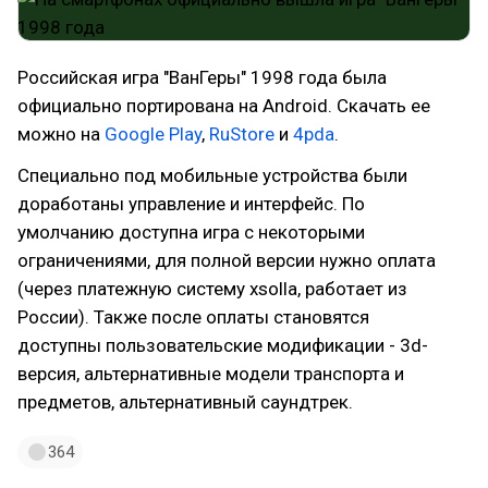
Российская игра "ВанГеры" 1998 года была
официально портирована на Android. Скачать ее
можно на
Google Play
,
RuStore
и
4pda
.
Специально под мобильные устройства были
доработаны управление и интерфейс. По
умолчанию доступна игра с некоторыми
ограничениями, для полной версии нужно оплата
(через платежную систему xsolla, работает из
России). Также после оплаты становятся
доступны пользовательские модификации - 3d-
версия, альтернативные модели транспорта и
предметов, альтернативный саундтрек.
364