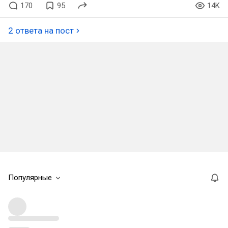
170
95
14K
2 ответа на пост
Популярные