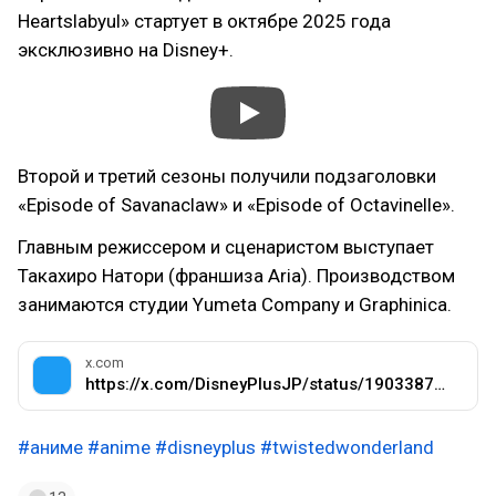
Heartslabyul» стартует в октябре 2025 года
эксклюзивно на Disney+.
Второй и третий сезоны получили подзаголовки
«Episode of Savanaclaw» и «Episode of Octavinelle».
Главным режиссером и сценаристом выступает
Такахиро Натори (франшиза Aria). Производством
занимаются студии Yumeta Company и Graphinica.
x.com
https://x.com/DisneyPlusJP/status/1903387427051557340
#аниме
#anime
#disneyplus
#twistedwonderland