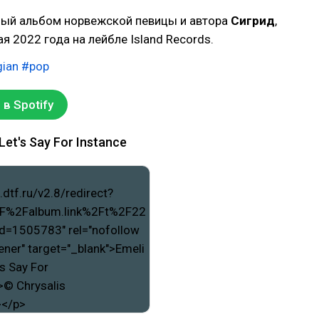
ный альбом норвежской певицы и автора
Сигрид
,
 2022 года на лейбле Island Records.
ian
#pop
в Spotify
Let's Say For Instance