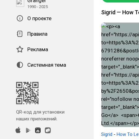
Granger
1990 - 2025
Sigrid — How T
О проекте
Правила
Реклама
Системная тема
QR-код для установки
наших приложений.
Sigrid
-
How To Le