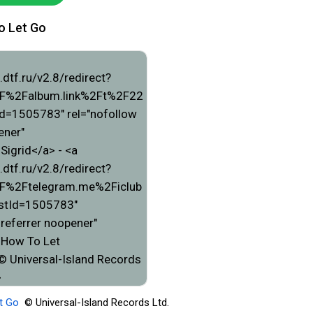
o Let Go
t Go
© Universal-Island Records Ltd.