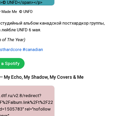
ry Made Me
© UNFD
студийный альбом канадской постхардкор группы,
 лейбле UNFD 6 мая.
 of The Year)
sthardcore
#canadian
в Spotify
 My Echo, My Shadow, My Covers & Me