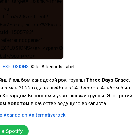
-
EXPLOSIONS
© RCA Records Label
йный альбом канадской рок-группы
Three Days Grace
.
 6 мая 2022 года на лейбле RCA Records. Альбом был
 Ховардом Бенсоном и участниками группы. Это третий
ом Уолстом
в качестве ведущего вокалиста.
e
#canadian
#alternativerock
в Spotify