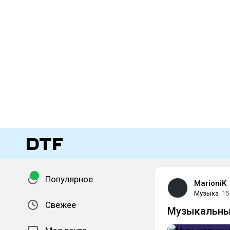
Популярное
MarioniK
Музыка
15
Свежее
Музыкальные 