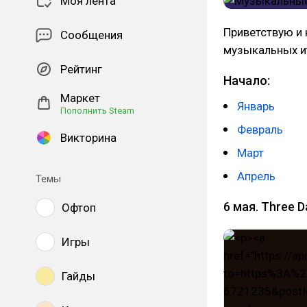
Моя лента
Приветствую и
Сообщения
музыкальных ит
Рейтинг
Начало:
Маркет
Январь
Пополнить Steam
Февраль
Викторина
Март
Апрель
Темы
6 мая. Three 
Офтоп
Игры
Гайды