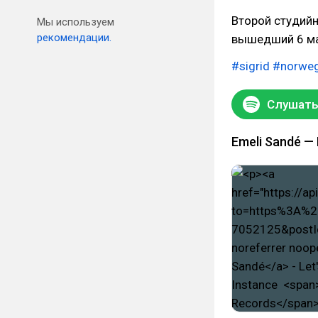
Второй студий
Мы используем
рекомендации.
вышедший 6 мая
#sigrid
#norweg
Слушать 
Emeli Sandé — 