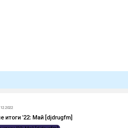
.12.2022
итоги '22: Май [djdrugfm]