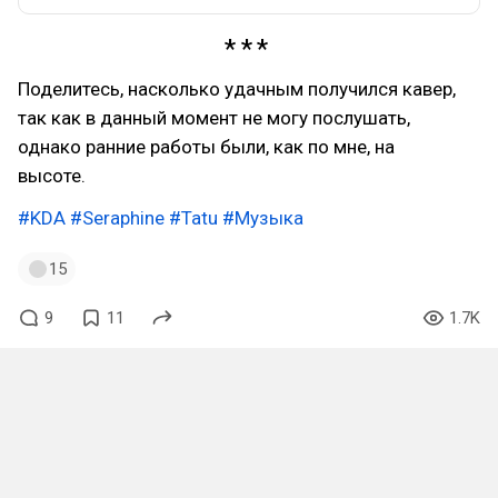
Поделитесь, насколько удачным получился кавер,
так как в данный момент не могу послушать,
однако ранние работы были, как по мне, на
высоте.
#KDA
#Seraphine
#Tatu
#Музыка
15
9
11
1.7K