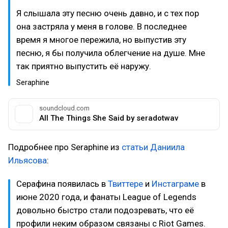
Я слышала эту песню очень давно, и с тех пор
она застряла у меня в голове. В последнее
время я многое пережила, но выпустив эту
песню, я бы получила облегчение на душе. Мне
так приятно выпустить её наружу.
Seraphine
soundcloud.com
All The Things She Said by seradotwav
Подробнее про Seraphine из
статьи
Даниила
Ильясова
:
Серафина появилась в
Твиттере
и
Инстаграме
в
июне 2020 года, и фанаты League of Legends
довольно быстро стали подозревать, что её
профили неким образом связаны с Riot Games.