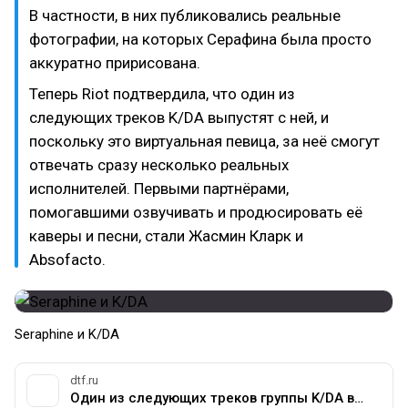
В частности, в них публиковались реальные
фотографии, на которых Серафина была просто
аккуратно пририсована.
Теперь Riot подтвердила, что один из
следующих треков K/DA выпустят с ней, и
поскольку это виртуальная певица, за неё смогут
отвечать сразу несколько реальных
исполнителей. Первыми партнёрами,
помогавшими озвучивать и продюсировать её
каверы и песни, стали Жасмин Кларк и
Absofacto.
Seraphine и K/DA
dtf.ru
Один из следующих треков группы K/DA выпустят с виртуальной певицей Серафиной — Сообщество любителей слушать на DTF