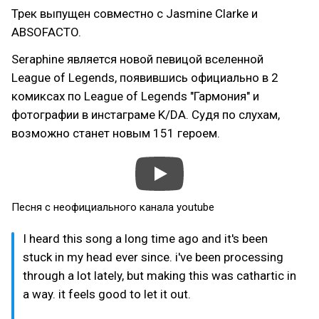
Трек выпущен совместно с Jasmine Clarke и
ABSOFACTO.
Seraphine является новой певицой вселенной
League of Legends, появившись официально в 2
комиксах по League of Legends "Гармония" и
фотографии в инстаграме K/DA. Судя по слухам,
возможно станет новым 151 героем.
Песня с неофициального канала youtube
I heard this song a long time ago and it's been
stuck in my head ever since. i've been processing
through a lot lately, but making this was cathartic in
a way. it feels good to let it out.