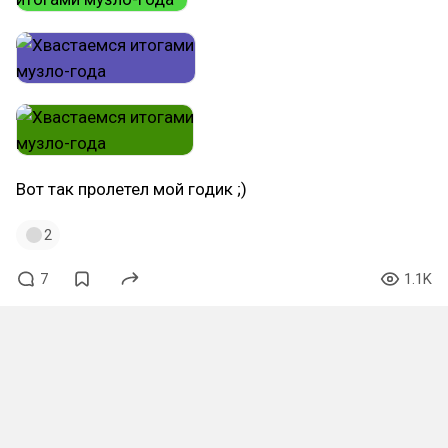
Вот так пролетел мой годик ;)
2
7
1.1K