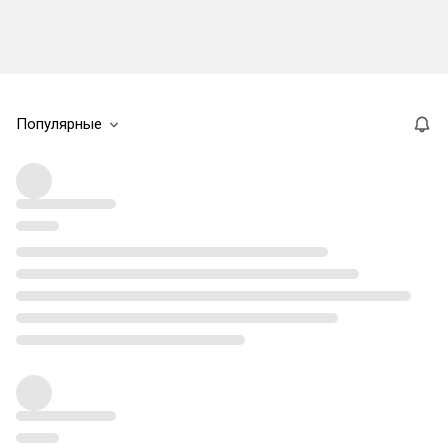
Популярные