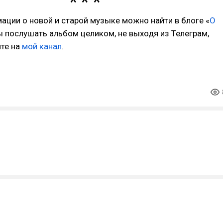
ции о новой и старой музыке можно найти в блоге «
О
ы послушать альбом целиком, не выходя из Телеграм,
ите на
мой канал
.