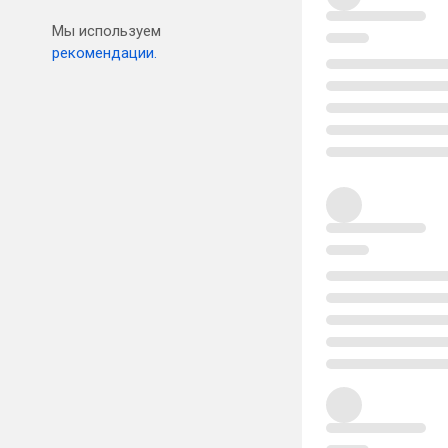
Мы используем
рекомендации.