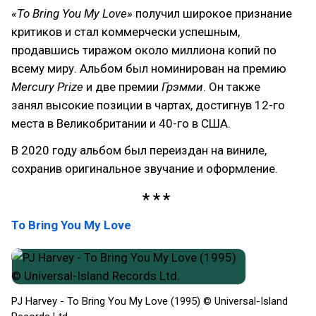
«To Bring You My Love»
получил широкое признание
критиков и стал коммерчески успешным,
продавшись тиражом около миллиона копий по
всему миру. Альбом был номинирован на премию
Mercury Prize
и две премии
Грэмми
. Он также
занял высокие позиции в чартах, достигнув 12-го
места в Великобритании и 40-го в США.
В 2020 году альбом был переиздан на виниле,
сохранив оригинальное звучание и оформление.
To Bring You My Love
PJ Harvey - To Bring You My Love (1995) © Universal-Island