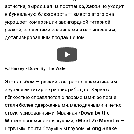
артистка, выросшая на постпанке,
Харви
не уходит
в буквальную блюзовость — вместо этого она
украшает композиции авангардной гитарной
рвакой, зловещими клавишами и насыщенным,
детализированным продакшеном.
PJ Harvey - Down By The Water
Этот альбом — резкий контраст с примитивным
звучанием гитар её ранних работ, но Харви с
лёгкостью справляется с переменами: её песни
стали более сдержанными, мелодичными и чётко
структурированными. Мрачная «
Down by the
Water
» запоминается хуками, «
Meet Ze Monsta
» —
нервным, почти безумным грувом, «
Long Snake