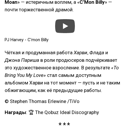
Moan
» — истеричным воплем, а «
C’Mon Billy
» —
почти торжественной драмой.
PJ Harvey - C'mon Billy
Чёткая и продуманная работа
Харви
,
Флада
и
Джона Париша
в роли продюсеров подчёркивает
это художественное взросление. В результате
«To
Bring You My Love»
стал самым доступным
альбомом Харви на тот момент — пусть и не таким
обжигающим, как её предыдущие работы.
© Stephen Thomas Erlewine /TiVo
Награды
: 🏆 The Qobuz Ideal Discography