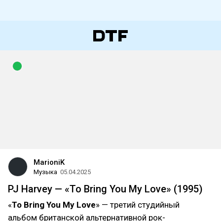
MarioniK
Музыка
05.04.2025
PJ Harvey — «To Bring You My Love» (1995)
«
To Bring You My Love
» — третий студийный
альбом британской альтернативной рок-