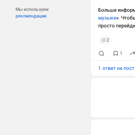
Мы используем
Больше информа
рекомендации.
музыке
». Чтоб
просто перейд
2
1
1 ответ на пост