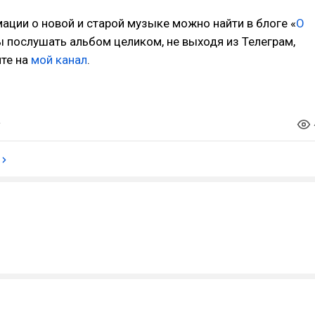
ции о новой и старой музыке можно найти в блоге «
О
ы послушать альбом целиком, не выходя из Телеграм,
ите на
мой канал
.