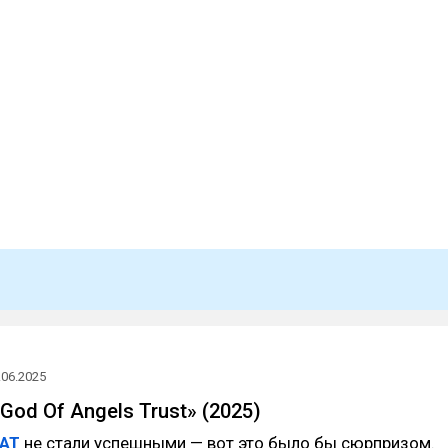
.06.2025
od Of Angels Trust» (2025)
AT
не стали успешными — вот это было бы сюрпризом.