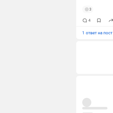
3
4
1 ответ на пост