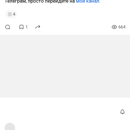
Телеграм, просто перейдите на
мой канал
.
4
1
664