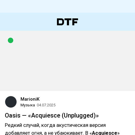
MarioniK
Музыка
04.07.2025
Oasis — «Acquiesce (Unplugged)»
Редкий случай, когда акустическая версия
добавляет огня, а не убаюкивает. В «
Acquiesce
»