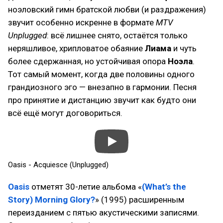
ноэловский гимн братской любви (и раздражения)
звучит особенно искренне в формате
MTV
Unplugged
: всё лишнее снято, остаётся только
неряшливое, хрипловатое обаяние
Лиама
и чуть
более сдержанная, но устойчивая опора
Ноэла
.
Тот самый момент, когда две половины одного
грандиозного эго — внезапно в гармонии. Песня
про принятие и дистанцию звучит как будто они
всё ещё могут договориться.
Oasis - Acquiesce (Unplugged)
Oasis
отметят 30-летие альбома «
(What’s the
Story) Morning Glory?
» (1995) расширенным
переизданием с пятью акустическими записями.