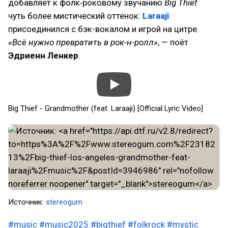
добавляет к фолк‑роковому звучанию
Big Thief
чуть более мистический оттенок:
Laraaji
присоединился с бэк-вокалом и игрой на цитре.
«Всё нужно превратить в рок-н-ролл»
, — поёт
Эдриенн Ленкер
.
Big Thief - Grandmother (feat. Laraaji) [Official Lyric Video]
Источник:
stereogum
#music
#music2025
#bigthief
#folkrock
#mystic