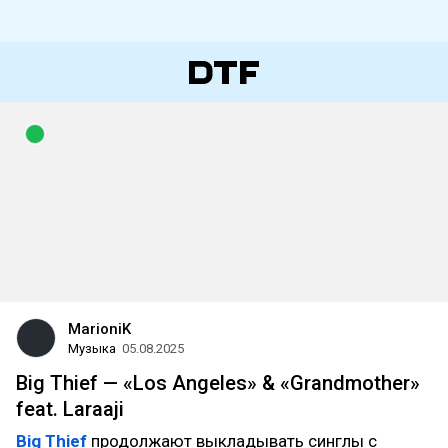
MarioniK
Музыка
05.08.2025
Big Thief — «Los Angeles» & «Grandmother»
feat. Laraaji
Big Thief
продолжают выкладывать синглы с