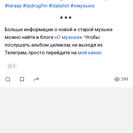
#laraaji
#djdrugfm
#dailylist
#омузыке
Больше информации о новой и старой музыке
можно найти в блоге «
О музыке
». Чтобы
послушать альбом целиком, не выходя из
Телеграм, просто перейдите на
мой канал
.
1
399