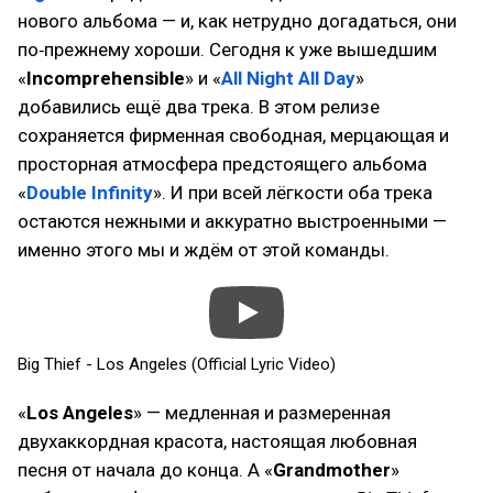
нового альбома — и, как нетрудно догадаться, они
по‑прежнему хороши. Сегодня к уже вышедшим
«
Incomprehensible
» и «
All Night All Day
»
добавились ещё два трека. В этом релизе
сохраняется фирменная свободная, мерцающая и
просторная атмосфера предстоящего альбома
«
Double Infinity
». И при всей лёгкости оба трека
остаются нежными и аккуратно выстроенными —
именно этого мы и ждём от этой команды.
Big Thief - Los Angeles (Official Lyric Video)
«
Los Angeles
» — медленная и размеренная
двухаккордная красота, настоящая любовная
песня от начала до конца. А «
Grandmother
»