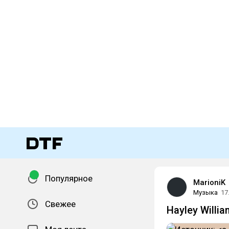
Популярное
MarioniK
Музыка
17
Свежее
Hayley Willia