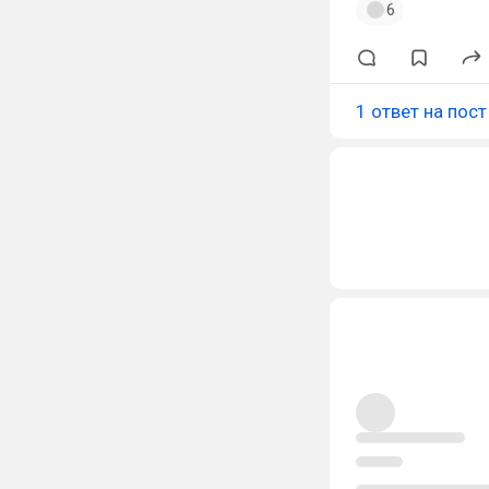
6
1 ответ на пост