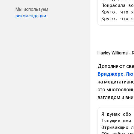
Покрасила во
Мы используем
Круто, что я
рекомендации.
Круто, что я
Hayley Williams - R
Дополняют све
Бриджерс
,
Лю
на медитативн
это многослойн
взглядом и вн
Я думаю обо 
Тянущих шеи 
Отрывающих л