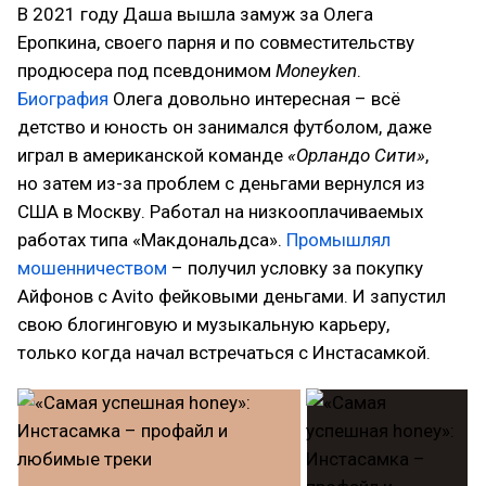
В 2021 году Даша вышла замуж за Олега
Еропкина, своего парня и по совместительству
продюсера под псевдонимом
Moneyken
.
Биография
Олега довольно интересная – всё
детство и юность он занимался футболом, даже
играл в американской команде
«Орландо Сити»
,
но затем из-за проблем с деньгами вернулся из
США в Москву. Работал на низкооплачиваемых
работах типа «Макдональдса».
Промышлял
мошенничеством
– получил условку за покупку
Айфонов с Avito фейковыми деньгами. И запустил
свою блогинговую и музыкальную карьеру,
только когда начал встречаться с Инстасамкой.