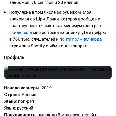
альбомов, 76 синглов и 20 клипов.
Популярна в том числе за рубежом. Моя
знакомая со Шри-Ланки, которая вообще не
знает русского языка, как минимум один раз
скидывала
мне её треки на оценку. Да и цифры
в 760 тыс. слушателей и
почти полмиллиарда
стримов в Spotify о чём-то да говорят.
Профиль
Начало карьеры
: 2019
Страна
: Россия
Жанр
: поп-рэп
Язык
: русский
Популярность
: высокая (3 млн слушателей в