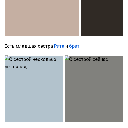
Есть младшая сестра
Рита
и
брат
.