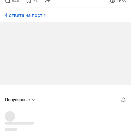
644
77
166K
4 ответа на пост
Популярные