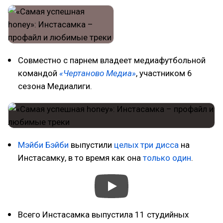
Совместно с парнем владеет медиафутбольной
командой
«Чертаново Медиа»
, участником 6
сезона Медиалиги.
Мэйби Бэйби
выпустили
целых
три дисса
на
Инстасамку, в то время как она
только один
.
Всего Инстасамка выпустила 11 студийных