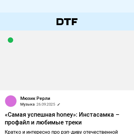
Мюзик Рерли
Музыка
26.09.2025
«Самая успешная honey»: Инстасамка –
профайл и любимые треки
Кратко и интересно про рэп-диву отечественной