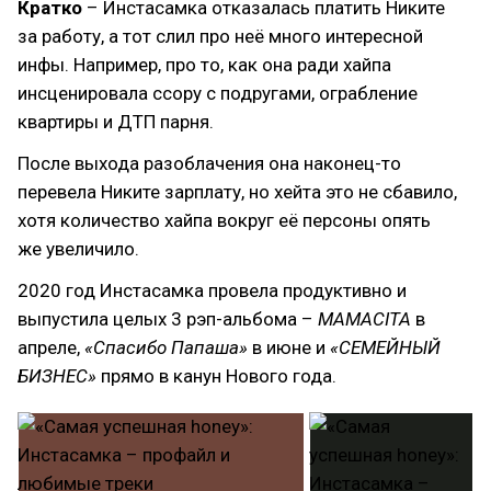
Кратко
– Инстасамка отказалась платить Никите
за работу, а тот слил про неё много интересной
инфы. Например, про то, как она ради хайпа
инсценировала ссору с подругами, ограбление
квартиры и ДТП парня.
После выхода разоблачения она наконец-то
перевела Никите зарплату, но хейта это не сбавило,
хотя количество хайпа вокруг её персоны опять
же увеличило.
2020 год Инстасамка провела продуктивно и
выпустила целых 3 рэп-альбома –
MAMACITA
в
апреле,
«Спасибо Папаша»
в июне и
«СЕМЕЙНЫЙ
БИЗНЕС»
прямо в канун Нового года.