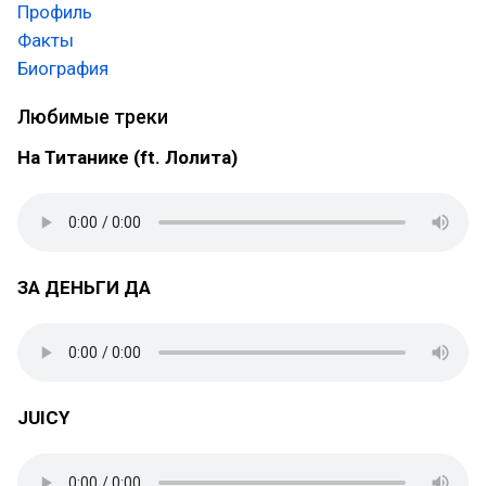
Профиль
Факты
Биография
Любимые треки
На Титанике (ft. Лолита)
ЗА ДЕНЬГИ ДА
JUICY