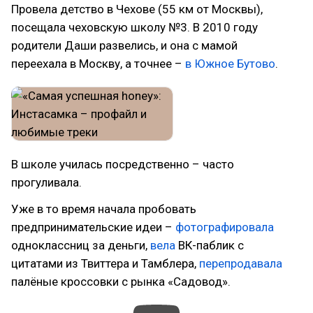
Провела детство в Чехове (55 км от Москвы),
посещала чеховскую школу №3. В 2010 году
родители Даши развелись, и она с мамой
переехала в Москву, а точнее –
в Южное Бутово
.
В школе училась посредственно – часто
прогуливала.
Уже в то время начала пробовать
предпринимательские идеи –
фотографировала
одноклассниц за деньги,
вела
ВК-паблик с
цитатами из Твиттера и Тамблера,
перепродавала
палёные кроссовки с рынка «Садовод».