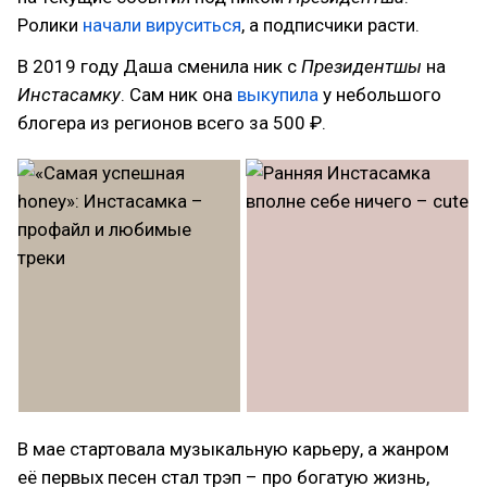
Ролики
начали вируситься
, а подписчики расти.
В 2019 году Даша сменила ник с
Президентшы
на
Инстасамку
. Сам ник она
выкупила
у небольшого
блогера из регионов всего за 500 ₽.
В мае стартовала музыкальную карьеру, а жанром
её первых песен стал трэп – про богатую жизнь,