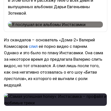
В этом блоге я расскажу тебе о всех девяти
выпущенных альбомах Дарьи Евгеньевны
Зотеевой.
Из скандалов – основатель «Дома-2» Валерий
Комиссаров
слил
её порно видео с парнем.
Однако и это было по плану Инстасамки. Она сама
за некоторое время до предлагала Валерию слить
видос, но тот отказался. А слил лишь после того,
как она негативно отозвалась о его шоу
«Битва
престолов»
, из которого её выгнали с роли
ведущей.