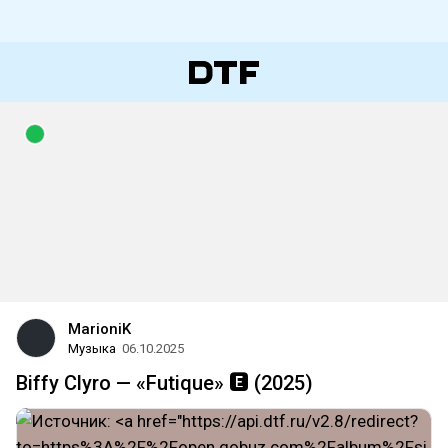
MarioniK
Музыка
06.10.2025
Biffy Clyro — «Futique» 🅴 (2025)