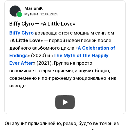
MarioniK
Музыка
12.06.2025
Biffy Clyro — «A Little Love»
Biffy Clyro
возвращаются с мощным синглом
«
A Little Love
» — первой новой песней после
двойного альбомного цикла «
A Celebration of
Endings
» (2020) и «
The Myth of the Happily
Ever After
» (2021). Группа не просто
вспоминает старые приёмы, а звучит бодро,
современно и по-прежнему эмоционально и на
взводе.
Он звучит прямолинейно, резко, будто выточен из