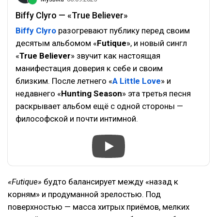
Biffy Clyro — «True Believer»
Biffy Clyro
разогревают публику перед своим
десятым альбомом «
Futique
», и новый сингл
«
True Believer
» звучит как настоящая
манифестация доверия к себе и своим
близким. После летнего «
A Little Love
» и
недавнего «
Hunting Season
» эта третья песня
раскрывает альбом ещё с одной стороны —
философской и почти интимной.
«Futique»
будто балансирует между «назад к
корням» и продуманной зрелостью. Под
поверхностью — масса хитрых приёмов, мелких