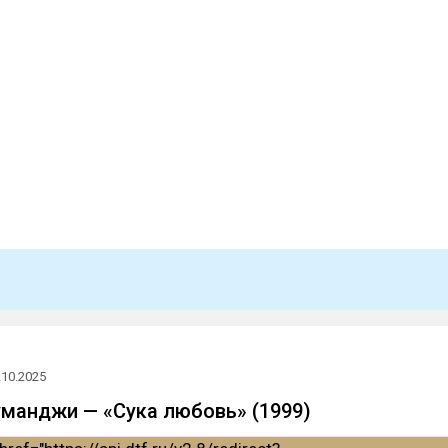
.10.2025
манджи — «Сука любовь» (1999)