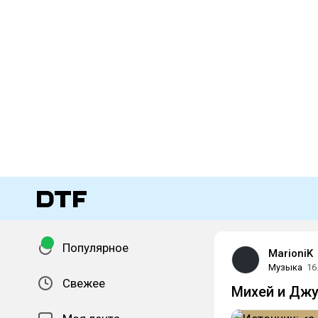
Популярное
MarioniK
Музыка
16
Свежее
Михей и Джу