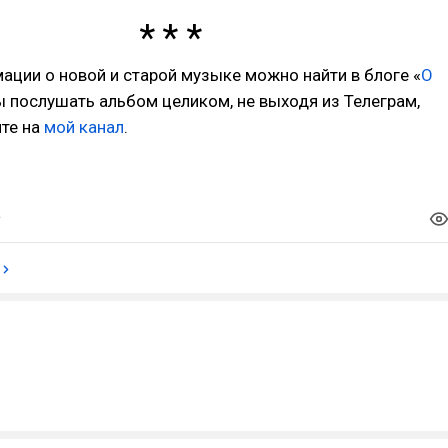
ции о новой и старой музыке можно найти в блоге «
О
ы послушать альбом целиком, не выходя из Телеграм,
ите на
мой канал
.