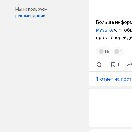
Мы используем
рекомендации.
Больше информа
музыке
». Чтоб
просто перейд
16
1
1
1 ответ на пост