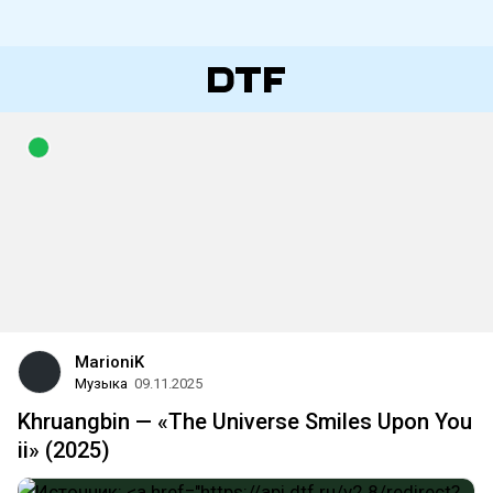
MarioniK
Музыка
09.11.2025
Khruangbin — «The Universe Smiles Upon You
ii» (2025)