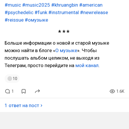
#music
#music2025
#khruangbin
#american
#psychedelic
#funk
#instrumental
#newrelease
#reissue
#омузыке
Больше информации о новой и старой музыке
можно найти в блоге «
О музыке
». Чтобы
послушать альбом целиком, не выходя из
Телеграм, просто перейдите на
мой канал
.
10
1
1.6K
1 ответ на пост