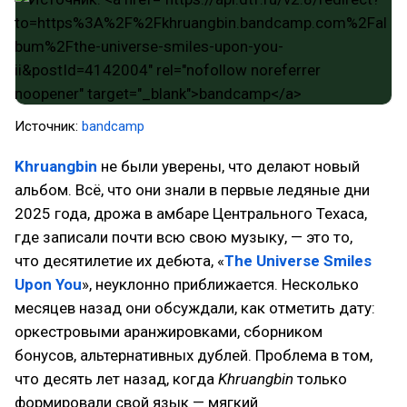
Источник:
bandcamp
Khruangbin
не были уверены, что делают новый
альбом. Всё, что они знали в первые ледяные дни
2025 года, дрожа в амбаре Центрального Техаса,
где записали почти всю свою музыку, — это то,
что десятилетие их дебюта, «
The Universe Smiles
Upon You
», неуклонно приближается. Несколько
месяцев назад они обсуждали, как отметить дату:
оркестровыми аранжировками, сборником
бонусов, альтернативных дублей. Проблема в том,
что десять лет назад, когда
Khruangbin
только
формировали свой язык — мягкий