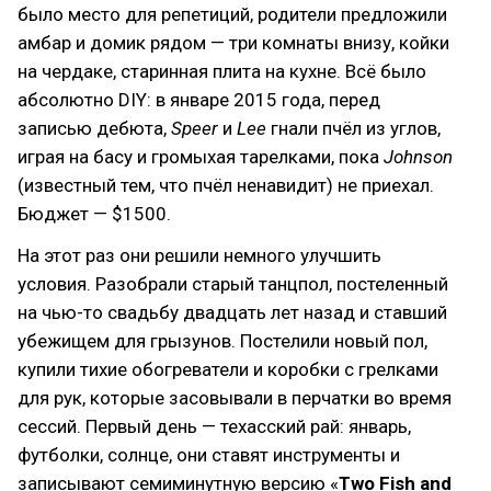
было место для репетиций, родители предложили
амбар и домик рядом — три комнаты внизу, койки
на чердаке, старинная плита на кухне. Всё было
абсолютно DIY: в январе 2015 года, перед
записью дебюта,
Speer
и
Lee
гнали пчёл из углов,
играя на басу и громыхая тарелками, пока
Johnson
(известный тем, что пчёл ненавидит) не приехал.
Бюджет — $1500.
На этот раз они решили немного улучшить
условия. Разобрали старый танцпол, постеленный
на чью-то свадьбу двадцать лет назад и ставший
убежищем для грызунов. Постелили новый пол,
купили тихие обогреватели и коробки с грелками
для рук, которые засовывали в перчатки во время
сессий. Первый день — техасский рай: январь,
футболки, солнце, они ставят инструменты и
записывают семиминутную версию «
Two Fish and