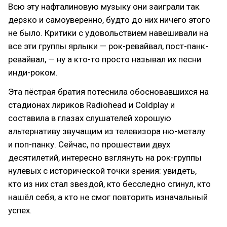
Всю эту нафталиновую музыку они заиграли так
дерзко и самоуверенно, будто до них ничего этого
не было. Критики с удовольствием навешивали на
все эти группы ярлыки — рок-ревайвал, пост-панк-
ревайвал, — ну а кто-то просто называл их песни
инди-роком.
Эта пёстрая братия потеснила обосновавшихся на
стадионах лириков Radiohead и Coldplay и
составила в глазах слушателей хорошую
альтернативу звучащим из телевизора ню-металу
и поп-панку. Сейчас, по прошествии двух
десятилетий, интересно взглянуть на рок-группы
нулевых с исторической точки зрения: увидеть,
кто из них стал звездой, кто бесследно сгинул, кто
нашёл себя, а кто не смог повторить изначальный
успех.