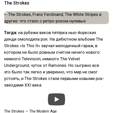
The Strokes
Тогда:
на рубеже веков пятёрка нью-йоркских
денди омолодила рок. На дебютном альбоме The
Strokes «Is This It» звучал мелодичный гараж, в
котором не было ровным счётом ничего нового:
немного Television, немного The Velvet
Underground, чуток от Ramones. Но сыграно всё
это было так легко и уверенно, что мир не смог
устоять, и The Strokes стали первыми новыми рок-
звёздами XXI века.
The Strokes — The Modern Age