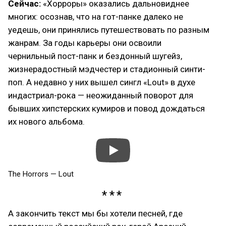
Сейчас:
«Хорроры» оказались дальновиднее
многих: осознав, что на гот-панке далеко не
уедешь, они принялись путешествовать по разным
жанрам. За годы карьеры они освоили
чернильный пост-панк и бездонный шугейз,
жизнерадостный мэдчестер и стадионный синти-
поп. А недавно у них вышел сингл «Lout» в духе
индастриал-рока — неожиданный поворот для
бывших хипстерских кумиров и повод дождаться
их нового альбома.
The Horrors — Lout
А закончить текст мы бы хотели песней, где