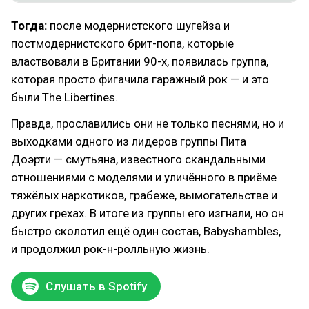
Тогда:
после модернистского шугейза и
постмодернистского брит-попа, которые
властвовали в Британии 90-х, появилась группа,
которая просто фигачила гаражный рок — и это
были The Libertines.
Правда, прославились они не только песнями, но и
выходками одного из лидеров группы Пита
Доэрти — смутьяна, известного скандальными
отношениями с моделями и уличённого в приёме
тяжёлых наркотиков, грабеже, вымогательстве и
других грехах. В итоге из группы его изгнали, но он
быстро сколотил ещё один состав, Babyshambles,
и продолжил рок-н-ролльную жизнь.
Слушать в Spotify