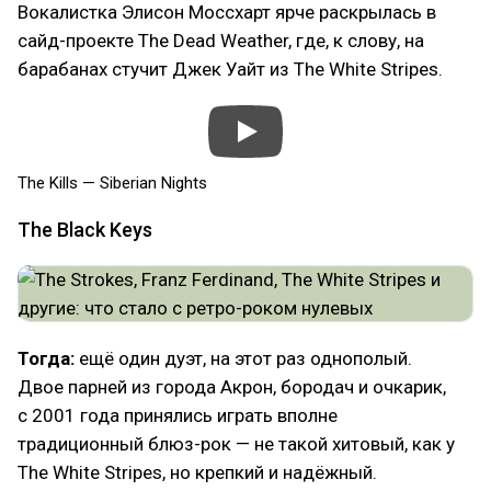
Вокалистка Элисон Моссхарт ярче раскрылась в
сайд-проекте The Dead Weather, где, к слову, на
барабанах стучит Джек Уайт из The White Stripes.
The Kills — Siberian Nights
The Black Keys
Тогда:
ещё один дуэт, на этот раз однополый.
Двое парней из города Акрон, бородач и очкарик,
с 2001 года принялись играть вполне
традиционный блюз-рок — не такой хитовый, как у
The White Stripes, но крепкий и надёжный.