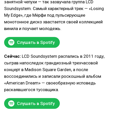
занятной чепухи — так зазвучала группа LCD
Soundsystem. Самый характерный трек — «Losing
My Edge», где Мёрфи под пульсирующее
монотонное диско хвастается своей коллекцией
винила и поучает молодежь.
Слушать в Spotify
Сейчас:
LCD Soundsystem распались в 2011 году,
сыграв напоследок грандиозный трехчасовой
концерт в Madison Square Garden, а после
воссоединились и записали роскошный альбом
«American Dream» — своеобразную исповедь
раскаявшегося тусовщика.
Слушать в Spotify