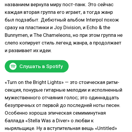
названием вернула миру пост-панк. Это сейчас
каждая вторая группа его играет, а тогда жанр
был подзабыт. Дебютный альбом Interpol похож
сразу на пластинки и Joy Division, и Echo & the
Bunnymen, и The Chameleons, но при этом группа не
слепо копирует стиль легенд жанра, а продолжает
и развивает их идеи.
Слушать в Spotify
«Turn on the Bright Lights» — это стоическая ритм-
секция, понурые гитарные мелодии и исполненный
мужественного отчаяния голос; это одиннадцать
безупречных от первой до последней ноты песен.
Особенно хороша эпическая семиминутная
баллада «Stella Was a Diver» о любви к
ныряльщице. Ну а вступительная вещь «Untitled»