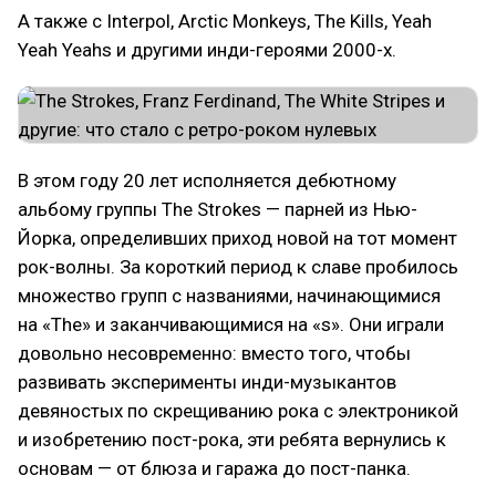
А также с Interpol, Arctic Monkeys, The Kills, Yeah
Yeah Yeahs и другими инди-героями 2000-х.
В этом году 20 лет исполняется дебютному
альбому группы The Strokes — парней из Нью-
Йорка, определивших приход новой на тот момент
рок-волны. За короткий период к славе пробилось
множество групп с названиями, начинающимися
на «The» и заканчивающимися на «s». Они играли
довольно несовременно: вместо того, чтобы
развивать эксперименты инди-музыкантов
девяностых по скрещиванию рока с электроникой
и изобретению пост-рока, эти ребята вернулись к
основам — от блюза и гаража до пост-панка.