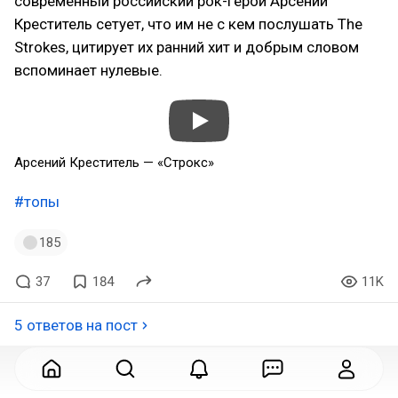
современный российский рок-герой Арсений
Креститель сетует, что им не с кем послушать The
Strokes, цитирует их ранний хит и добрым словом
вспоминает нулевые.
Арсений Креститель — «Строкс»
#топы
185
37
184
11K
5 ответов на пост