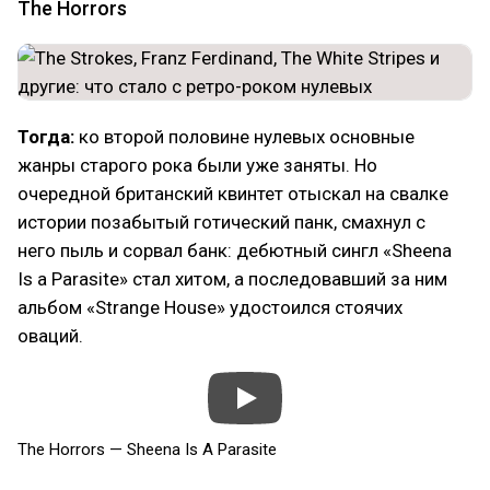
The Horrors
Тогда:
ко второй половине нулевых основные
жанры старого рока были уже заняты. Но
очередной британский квинтет отыскал на свалке
истории позабытый готический панк, смахнул с
него пыль и сорвал банк: дебютный сингл «Sheena
Is a Parasite» стал хитом, а последовавший за ним
альбом «Strange House» удостоился стоячих
оваций.
The Horrors — Sheena Is A Parasite