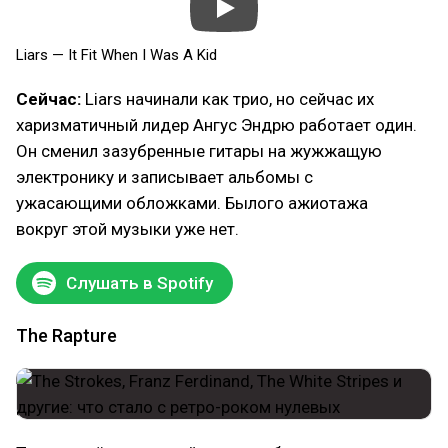
Liars — It Fit When I Was A Kid
Сейчас:
Liars начинали как трио, но сейчас их
харизматичный лидер Ангус Эндрю работает один.
Он сменил зазубренные гитары на жужжащую
электронику и записывает альбомы с
ужасающими обложками. Былого ажиотажа
вокруг этой музыки уже нет.
Слушать в Spotify
The Rapture