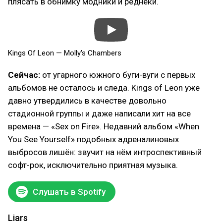
плясать в обнимку модники и реднеки.
Kings Of Leon — Molly's Chambers
Сейчас:
от угарного южного буги-вуги с первых
альбомов не осталось и следа. Kings of Leon уже
давно утвердились в качестве довольно
стадионной группы и даже написали хит на все
времена — «Sex on Fire». Недавний альбом «When
You See Yourself» подобных адреналиновых
выбросов лишён: звучит на нём интроспективный
софт-рок, исключительно приятная музыка.
Слушать в Spotify
Liars