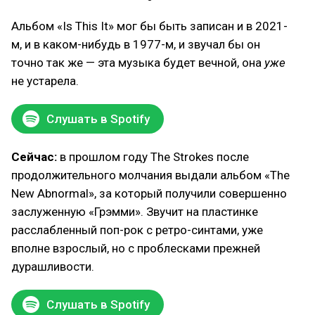
Альбом «Is This It» мог бы быть записан и в 2021-
м, и в каком-нибудь в 1977-м, и звучал бы он
точно так же — эта музыка будет вечной, она
уже
не устарела.
Слушать в Spotify
Сейчас:
в прошлом году The Strokes после
продолжительного молчания выдали альбом «The
New Abnormal», за который получили совершенно
заслуженную «Грэмми». Звучит на пластинке
расслабленный поп-рок с ретро-синтами, уже
вполне взрослый, но с проблесками прежней
дурашливости.
Слушать в Spotify