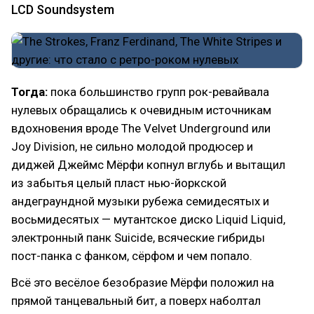
LCD Soundsystem
Тогда:
пока большинство групп рок-ревайвала
нулевых обращались к очевидным источникам
вдохновения вроде The Velvet Underground или
Joy Division, не сильно молодой продюсер и
диджей Джеймс Мёрфи копнул вглубь и вытащил
из забытья целый пласт нью-йоркской
андеграундной музыки рубежа семидесятых и
восьмидесятых — мутантское диско Liquid Liquid,
электронный панк Suicide, всяческие гибриды
пост-панка с фанком, сёрфом и чем попало.
Всё это весёлое безобразие Мёрфи положил на
прямой танцевальный бит, а поверх наболтал