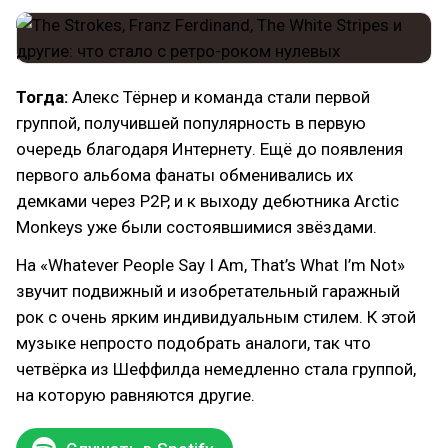
Тогда:
Алекс Тёрнер и команда стали первой
группой, получившей популярность в первую
очередь благодаря Интернету. Ещё до появления
первого альбома фанаты обменивались их
демками через P2P, и к выходу дебютника Arctic
Monkeys уже были состоявшимися звёздами.
На «Whatever People Say I Am, That’s What I’m Not»
звучит подвижный и изобретательный гаражный
рок с очень ярким индивидуальным стилем. К этой
музыке непросто подобрать аналоги, так что
четвёрка из Шеффилда немедленно стала группой,
на которую равняются другие.