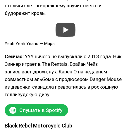
стольких лет по-прежнему звучит свежо и
будоражит кровь.
Yeah Yeah Yeahs — Maps
Сейчас:
YYY ничего не выпускали с 2013 года. Ник
Зиннер играет в The Rentals, Брайан Чейз
записывает дроун, ну а Карен О на недавнем
совместном альбоме с продюсером Danger Mouse
из девочки-скандала превратилась в роскошную
голливудскую диву.
Слушать в Spotify
Black Rebel Motorcycle Club