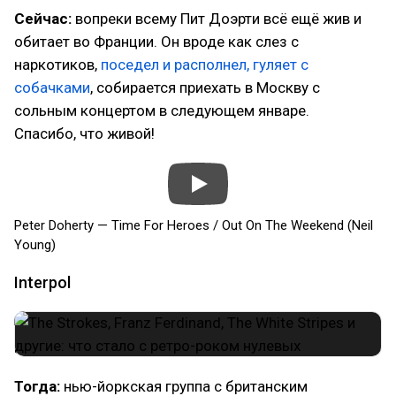
Сейчас:
вопреки всему Пит Доэрти всё ещё жив и
обитает во Франции. Он вроде как слез с
наркотиков,
поседел и располнел, гуляет с
собачками
, собирается приехать в Москву с
сольным концертом в следующем январе.
Спасибо, что живой!
Peter Doherty — Time For Heroes / Out On The Weekend (Neil
Young)
Interpol
Тогда:
нью-йоркская группа с британским