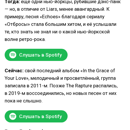
Тогда:
ещё одни нью-йоркцы, рубившие дэнс-панк
— но, в отличие от Liars, менее авангардный. К
примеру, песня «Echoes» благодаря сериалу
«Отбросы» стала большим хитом, и её услышали
те, кто знать не знал ни о какой нью-йоркской
волне ретро-рока.
Слушать в Spotify
Сейчас:
свой последний альбом «In the Grace of
Your Love», мелодичный и просветлённый, группа
записала в 2011-м. Позже The Rapture распались,
в 2019-м воссоединились, но новых песен от них
пока не слышно.
Слушать в Spotify