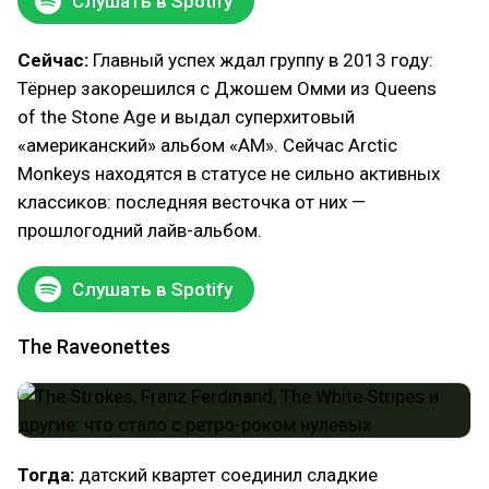
Слушать в Spotify
Сейчас:
Главный успех ждал группу в 2013 году:
Тёрнер закорешился с Джошем Омми из Queens
of the Stone Age и выдал суперхитовый
«американский» альбом «AM». Сейчас Arctic
Monkeys находятся в статусе не сильно активных
классиков: последняя весточка от них —
прошлогодний лайв-альбом.
Слушать в Spotify
The Raveonettes
Тогда:
датский квартет соединил сладкие