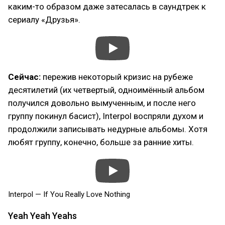
каким-то образом даже затесалась в саундтрек к
сериалу «Друзья».
Сейчас:
пережив некоторый кризис на рубеже
десятилетий (их четвертый, одноимённый альбом
получился довольно вымученным, и после него
группу покинул басист), Interpol воспряли духом и
продолжили записывать недурные альбомы. Хотя
любят группу, конечно, больше за ранние хиты.
Interpol — If You Really Love Nothing
Yeah Yeah Yeahs