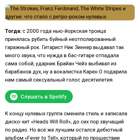
Тогда:
с 2000 года нью-йоркская троица
принялась рубить буйный неотполированный
гаражный рок. Гитарист Ник Зиннер выдавал так
много звука, что нужда в бас-гитаре отпадала
сама собой, ударник Брайан Чейз выбивал из
барабанов дух, ну а вокалистка Карен О подарила
нам самый сексуальный голос десятилетия.
Слушать в Spotify
К концу нулевых группа сменила стиль и записала
диско-хит «Heads Will Roll», до сих пор звучащий
по радио. Но всё же лучшим остался дебютный
альбом «Fever to Tell», который по прошествии