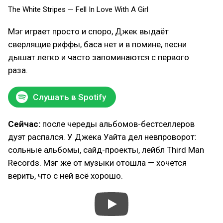
The White Stripes — Fell In Love With A Girl
Мэг играет просто и споро, Джек выдаёт
сверлящие риффы, баса нет и в помине, песни
дышат легко и часто запоминаются с первого
раза.
Слушать в Spotify
Сейчас:
после череды альбомов-бестселлеров
дуэт распался. У Джека Уайта дел невпроворот:
сольные альбомы, сайд-проекты, лейбл Third Man
Records. Мэг же от музыки отошла — хочется
верить, что с ней всё хорошо.