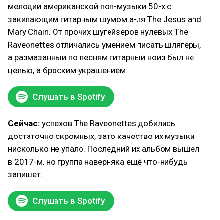
мелодии американской поп-музыки 50-х с
закипающим гитарным шумом а-ля The Jesus and
Mary Chain. От прочих шугейзеров нулевых The
Raveonettes отличались умением писать шлягеры,
а размазанный по песням гитарный нойз был не
целью, а броским украшением.
Слушать в Spotify
Сейчас:
успехов The Raveonettes добились
достаточно скромных, зато качество их музыки
нисколько не упало. Последний их альбом вышел
в 2017-м, но группа наверняка ещё что-нибудь
запишет.
Слушать в Spotify