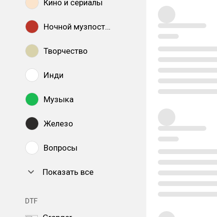
Кино и сериалы
Ночной музпостинг
Творчество
Инди
Музыка
Железо
Вопросы
Показать все
DTF