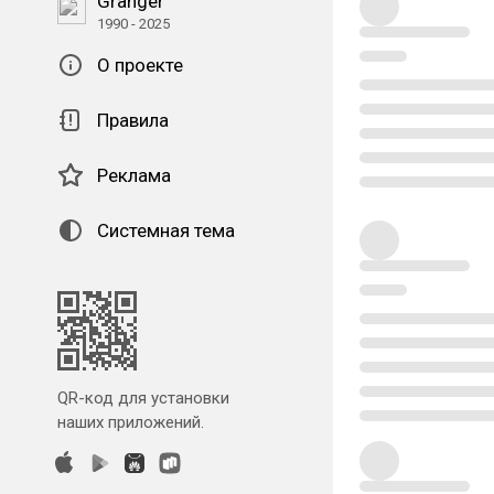
Granger
1990 - 2025
О проекте
Правила
Реклама
Системная тема
QR-код для установки
наших приложений.