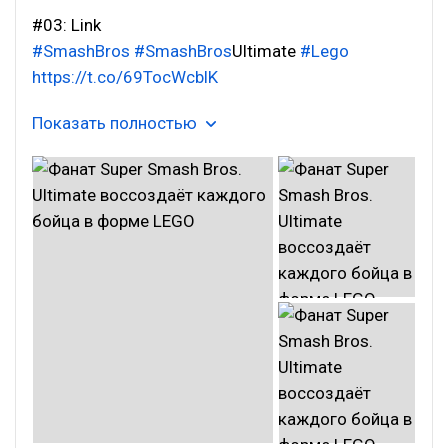
#03: Link
#SmashBros
#SmashBros
Ultimate
#Lego
https://t.co/69TocWcblK
Показать полностью