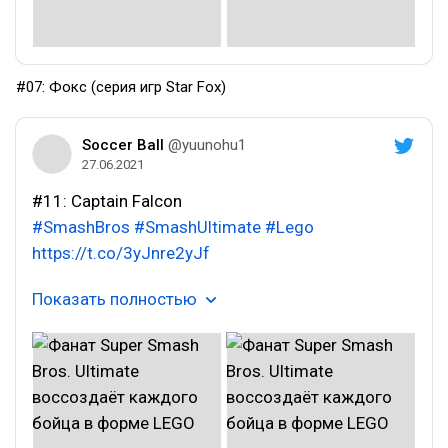
#07: Фокс (серия игр Star Fox)
Soccer Ball
@yuunohu1
27.06.2021
#11: Captain Falcon
#SmashBros
#SmashUltimate
#Lego
https://t.co/3yJnre2yJf
Показать полностью