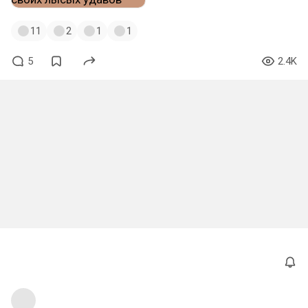
11
2
1
1
5
2.4K