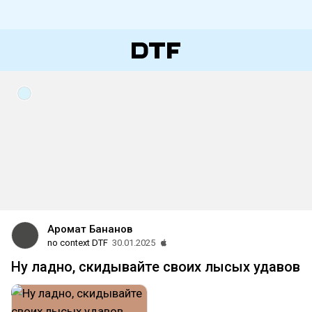
Аромат Бананов
no context DTF
30.01.2025
Ну ладно, скидывайте своих лысых удавов