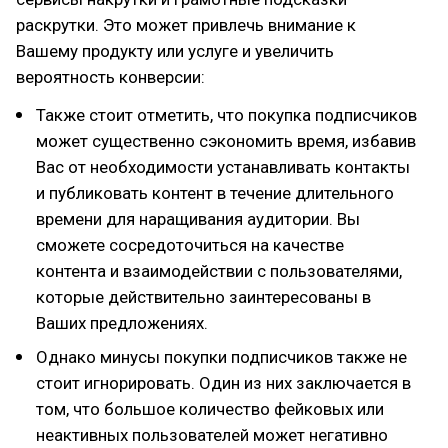
раскрутки. Это может привлечь внимание к
Вашему продукту или услуге и увеличить
вероятность конверсии:
Также стоит отметить, что покупка подписчиков
может существенно сэкономить время, избавив
Вас от необходимости устанавливать контакты
и публиковать контент в течение длительного
времени для наращивания аудитории. Вы
сможете сосредоточиться на качестве
контента и взаимодействии с пользователями,
которые действительно заинтересованы в
Ваших предложениях.
Однако минусы покупки подписчиков также не
стоит игнорировать. Один из них заключается в
том, что большое количество фейковых или
неактивных пользователей может негативно