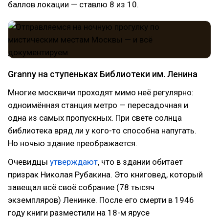
баллов локации — ставлю 8 из 10.
Granny на ступеньках Библиотеки им. Ленина
Многие москвичи проходят мимо неё регулярно:
одноимённая станция метро — пересадочная и
одна из самых пропускных. При свете солнца
библиотека вряд ли у кого-то способна напугать.
Но ночью здание преображается.
Очевидцы
утверждают
, что в здании обитает
призрак Николая Рубакина. Это книговед, который
завещал всё своё собрание (78 тысяч
экземпляров) Ленинке. После его смерти в 1946
году книги разместили на 18-м ярусе