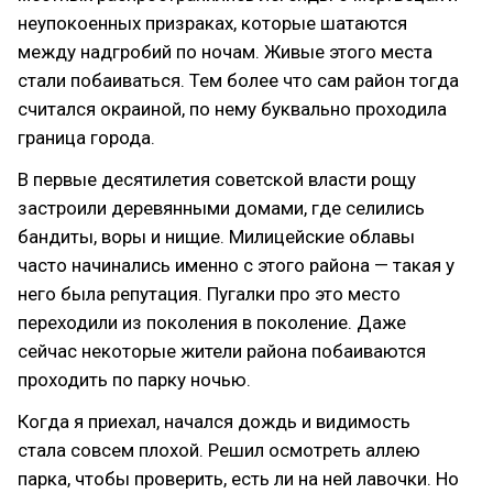
неупокоенных призраках, которые шатаются
между надгробий по ночам. Живые этого места
стали побаиваться. Тем более что сам район тогда
считался окраиной, по нему буквально проходила
граница города.
В первые десятилетия советской власти рощу
застроили деревянными домами, где селились
бандиты, воры и нищие. Милицейские облавы
часто начинались именно с этого района — такая у
него была репутация. Пугалки про это место
переходили из поколения в поколение. Даже
сейчас некоторые жители района побаиваются
проходить по парку ночью.
Когда я приехал, начался дождь и видимость
стала совсем плохой. Решил осмотреть аллею
парка, чтобы проверить, есть ли на ней лавочки. Но