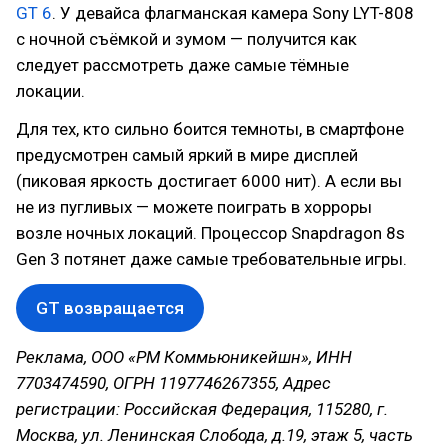
GT 6
. У девайса флагманская камера Sony LYT-808
с ночной съёмкой и зумом — получится как
следует рассмотреть даже самые тёмные
локации.
Для тех, кто сильно боится темноты, в смартфоне
предусмотрен самый яркий в мире дисплей
(пиковая яркость достигает 6000 нит). А если вы
не из пугливых — можете поиграть в хорроры
возле ночных локаций. Процессор Snapdragon 8s
Gen 3 потянет даже самые требовательные игры.
GT возвращается
Реклама, ООО «РМ Коммьюникейшн», ИНН
7703474590, ОГРН 1197746267355, Адрес
регистрации: Российская Федерация, 115280, г.
Москва, ул. Ленинская Слобода, д.19, этаж 5, часть