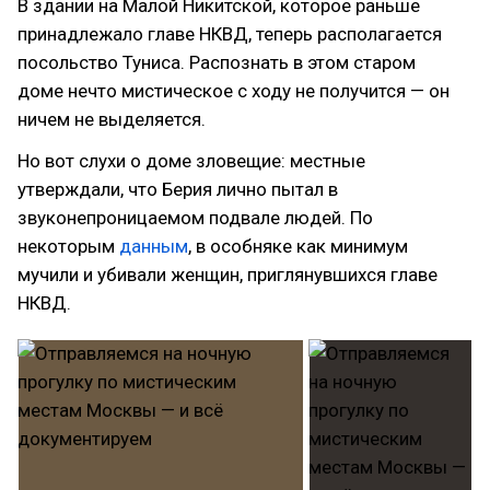
В здании на Малой Никитской, которое раньше
принадлежало главе НКВД, теперь располагается
посольство Туниса. Распознать в этом старом
доме нечто мистическое с ходу не получится — он
ничем не выделяется.
Но вот слухи о доме зловещие: местные
утверждали, что Берия лично пытал в
звуконепроницаемом подвале людей. По
некоторым
данным
, в особняке как минимум
мучили и убивали женщин, приглянувшихся главе
НКВД.