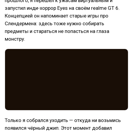
прошлого, я перешёл к ужасам виртуальным и
запустил инди-хоррор Eyes на своём realme GT 6.
Концепцией он напоминает старые игры про
Слендермена: здесь тоже нужно собирать
предметы и стараться не попасться на глаза
монстру.
Только я собрался уходить — откуда ни возьмись
появился чёрный джип. Этот момент добавил