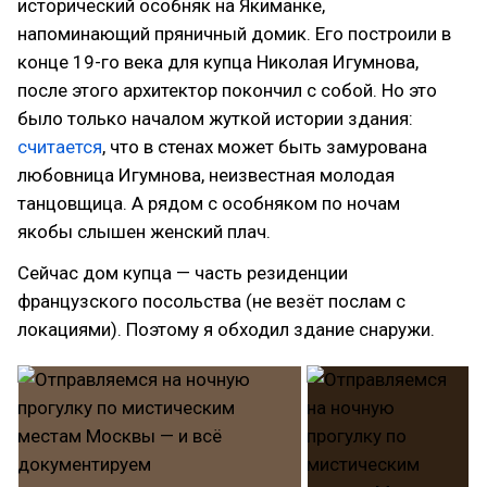
исторический особняк на Якиманке,
напоминающий пряничный домик. Его построили в
конце 19-го века для купца Николая Игумнова,
после этого архитектор покончил с собой. Но это
было только началом жуткой истории здания:
считается
, что в стенах может быть замурована
любовница Игумнова, неизвестная молодая
танцовщица. А рядом с особняком по ночам
якобы слышен женский плач.
Сейчас дом купца — часть резиденции
французского посольства (не везёт послам с
локациями). Поэтому я обходил здание снаружи.