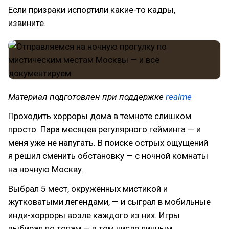
Если призраки испортили какие-то кадры,
извините.
Материал подготовлен при поддержке
realme
Проходить хорроры дома в темноте слишком
просто. Пара месяцев регулярного гейминга — и
меня уже не напугать. В поиске острых ощущений
я решил сменить обстановку — с ночной комнаты
на ночную Москву.
Выбрал 5 мест, окружённых мистикой и
жутковатыми легендами, — и сыграл в мобильные
инди-хорроры возле каждого из них. Игры
выбирал по топам — в том числе личным