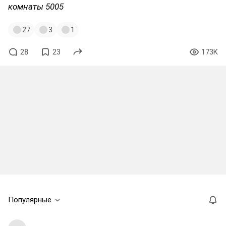
комнаты 5005
27
3
1
28
23
173K
Популярные