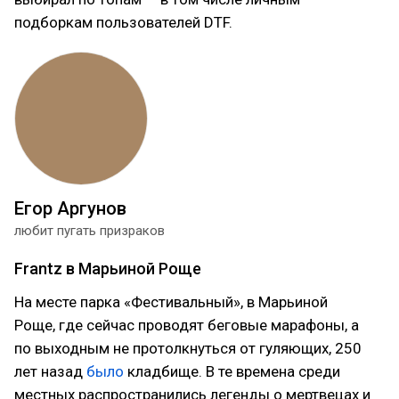
подборкам пользователей DTF.
Егор Аргунов
любит пугать призраков
Frantz в Марьиной Роще
На месте парка «Фестивальный», в Марьиной
Роще, где сейчас проводят беговые марафоны, а
по выходным не протолкнуться от гуляющих, 250
лет назад
было
кладбище. В те времена среди
местных распространились легенды о мертвецах и