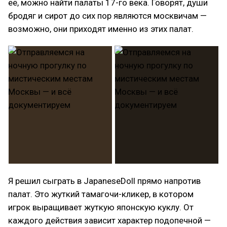
её, можно найти палаты 17-го века. Говорят, души
бродяг и сирот до сих пор являются москвичам —
возможно, они приходят именно из этих палат.
Я решил сыграть в JapaneseDoll прямо напротив
палат. Это жуткий тамагочи-кликер, в котором
игрок выращивает жуткую японскую куклу. От
каждого действия зависит характер подопечной —