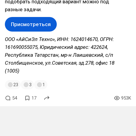
подобрать подходящий вариант можно под
разные задачи.
Присмотреться
ООО «АйСиЭл Техно», ИНН: 1624014670, ОГРН:
161690055075, Юридический адрес: 422624,
Республика Татарстан, мр-н Лаишевский, с/п
Столбищенское, ул.Советская, зд.278, офис 18
(1005)
23
3
1
54
17
953K