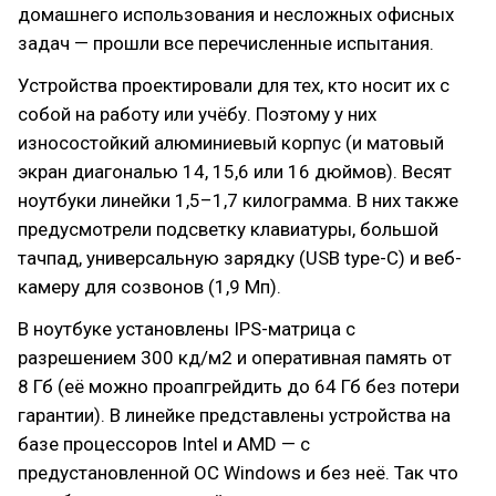
домашнего использования и несложных офисных
задач — прошли все перечисленные испытания.
Устройства проектировали для тех, кто носит их с
собой на работу или учёбу. Поэтому у них
износостойкий алюминиевый корпус (и матовый
экран диагональю 14, 15,6 или 16 дюймов). Весят
ноутбуки линейки 1,5–1,7 килограмма. В них также
предусмотрели подсветку клавиатуры, большой
тачпад, универсальную зарядку (USB type-C) и веб-
камеру для созвонов (1,9 Мп).
В ноутбуке установлены IPS-матрица с
разрешением 300 кд/м2 и оперативная память от
8 Гб (её можно проапгрейдить до 64 Гб без потери
гарантии). В линейке представлены устройства на
базе процессоров Intel и АМD — с
предустановленной ОС Windows и без неё. Так что