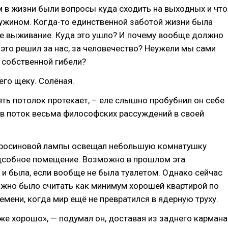
 в жизни были вопросы куда сходить на выходных и что
ужином. Когда-то единственной заботой жизни была
не выживание. Куда это ушло? И почему вообще должно
 это решил за нас, за человечество? Неужели мы сами
 собственной гибели?
его щеку. Солёная.
ять потолок протекает, – еле слышно пробубнил он себе
ав поток весьма философских рассуждений в своей
еросиновой лампы освещал небольшую комнатушку
дсобное помещение. Возможно в прошлом эта
и была, если вообще не была туалетом. Однако сейчас
ожно было считать как минимум хорошей квартирой по
емени, когда мир ещё не превратился в ядерную труху.
уже хорошо», — подумал он, доставая из заднего кармана