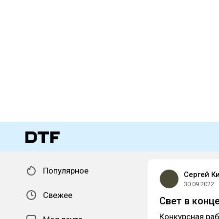
Популярное
Сергей К
30.09.2022
Свежее
Свет в конц
Конкурсная ра