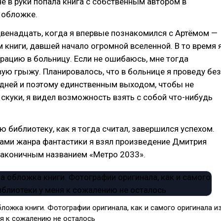
е в руки попала книга с собственным автором в
 обложке.
венадцать, когда я впервые познакомился с Артёмом —
 книги, давшей начало огромной вселенной. В то время 
рацию в больницу. Если не ошибаюсь, мне тогда
ую грыжу. Планировалось, что в больнице я проведу без
 дней и поэтому единственным выходом, чтобы не
 скуки, я видел возможность взять с собой что-нибудь
ю библиотеку, как я тогда считал, завершился успехом.
гами жанра фантастики я взял произведение Дмитрия
лаконичным названием «Метро 2033».
ложка книги. Фотографии оригинала, как и самого оригинала и
ня к сожалению не осталось