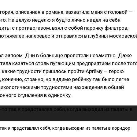
стория, описанная в романе, захватила меня с головой —
его. На целую неделю я будто лично надел на себя
ты с противогазом, взял с собой парочку фильтров,
 потяжелее наперевес и отправился в глубины московско
л запоем. Дни в больнице пролетели незаметно. Даже
тала казаться столь пугающим предприятием после того
з какие трудности пришлось пройти Артёму — герою
, конечно, странно, но видимо ребёнку так было легче
психологическими трудностями нахождения в общей
онного отделения в одиночку.
так я представлял себя, когда выходил из палаты в коридор