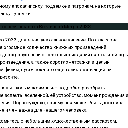
ному апокалипсису, подземке и патронам, на которые
анку тушёнки.
о 2033 довольно уникальное явление. По факту она
бя огромное количество книжных произведений,
идеоигровую серию, несколько изданий настольной игры
роизведения, а также короткометражки и целый
 фильм, пусть пока что ещё только маячащий на
ризонте.
 я попытаюсь максимально подробно разобрать
 аспекты вселенной, её устройство, момент рождения 
ления. Порассуждаю, почему она может быть достойна
я и чем важна для «нашего» человека.
комитесь с небольшим художественным рассказом,