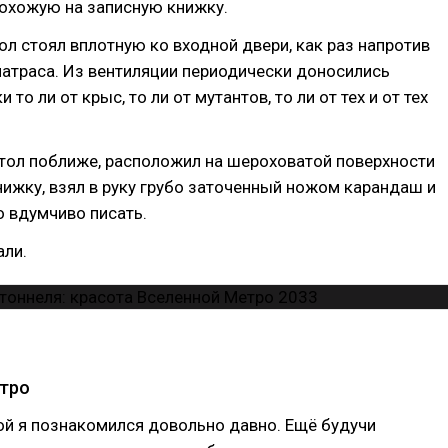
похожую на записную книжку.
л стоял вплотную ко входной двери, как раз напротив
атраса. Из вентиляции периодически доносились
то ли от крыс, то ли от мутантов, то ли от тех и от тех
тол поближе, расположил на шероховатой поверхности
ижку, взял в руку грубо заточенный ножом карандаш и
о вдумчиво писать.
али.
тро
ой я познакомился довольно давно. Ещё будучи