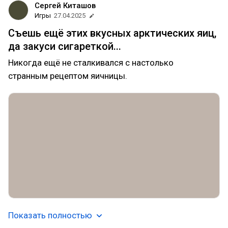
Сергей Киташов
Игры
27.04.2025
Съешь ещё этих вкусных арктических яиц,
да закуси сигареткой...
Никогда ещё не сталкивался с настолько
странным рецептом яичницы.
Показать полностью