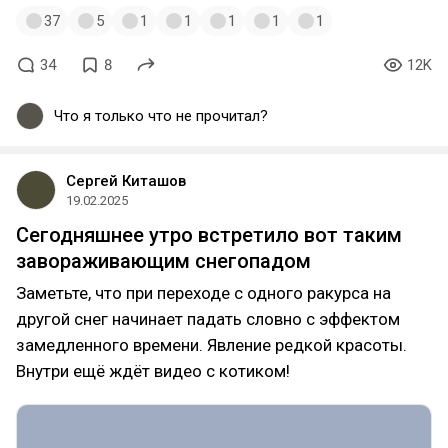
37
5
1
1
1
1
1
34
8
12K
Что я только что не прочитал?
Сергей Киташов
19.02.2025
Сегодняшнее утро встретило вот таким
завораживающим снегопадом
Заметьте, что при переходе с одного ракурса на
другой снег начинает падать словно с эффектом
замедленного времени. Явление редкой красоты.
Внутри ещё ждёт видео с котиком!