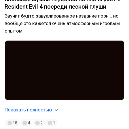
Resident Evil 4 посреди лесной глуши
Звучит будто завуалированное название порн... но
вообще это кажется очень атмосферным игровым
опытом!
Показать полностью
18
4
2
1