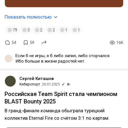
Показать полностью
79
3
2
2
1
1
54
59
16K
Если б не игры, я б либо запил, либо сторчался.
Ибо больше в жизни радостей нет.
Сергей Киташов
Киберспорт
26.01.2025
Российская Team Spirit стала чемпионом
BLAST Bounty 2025
В гранд-финале команда обыграла турецкий
коллектив Eternal Fire со счётом 3:1 по картам.