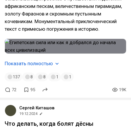
африканским пескам, величественным пирамидам,
золоту Фараонов и скромным пустынным
кочевникам. Монументальный приключенческий
текст с примесью погружения в историю.
Показать полностью
137
8
8
1
1
72
95
19K
Сергей Киташов
19.12.2024
Что делать, когда болят дёсны