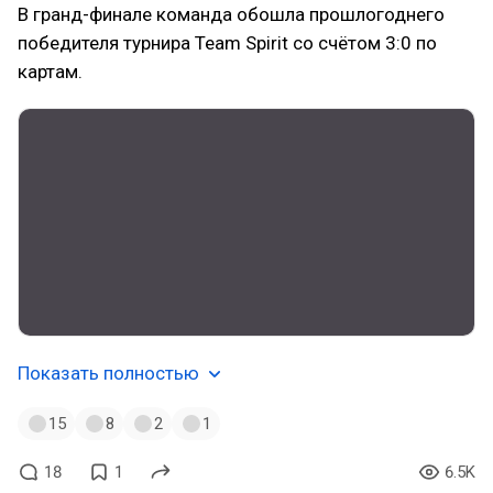
В гранд-финале команда обошла прошлогоднего
победителя турнира Team Spirit со счётом 3:0 по
картам.
Показать полностью
15
8
2
1
18
1
6.5K