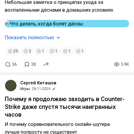
Небольшая заметка о принципах ухода за
воспалёнными дёснами в домашних условиях.
Показать полностью
29
3
1
1
1
1
36
38
5.9K
Сергей Киташов
Игры
28.11.2024
Почему я продолжаю заходить в Counter-
Strike даже спустя тысячи наигранных
часов
И почему соревновательного онлайн-шутера
лучше попросту не существует.