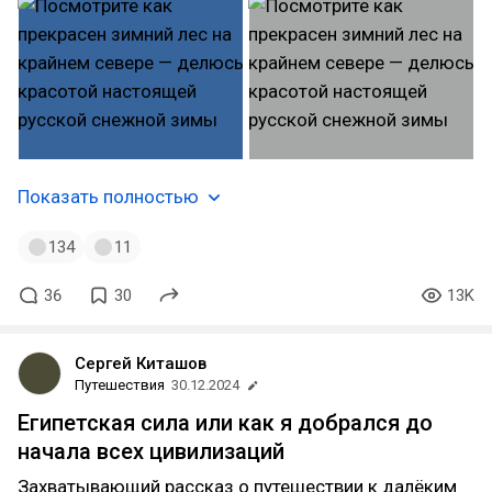
Показать полностью
134
11
36
30
13K
Сергей Киташов
Путешествия
30.12.2024
Египетская сила или как я добрался до
начала всех цивилизаций
Захватывающий рассказ о путешествии к далёким