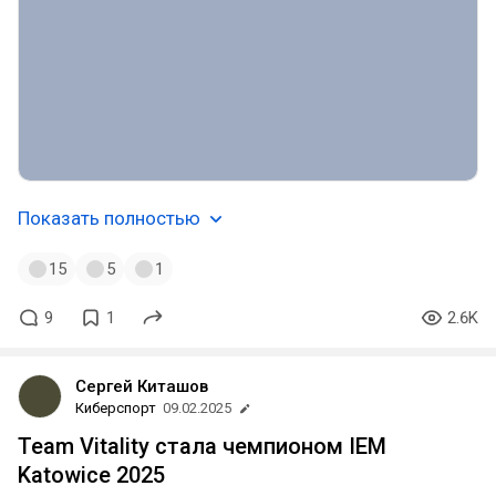
Показать полностью
15
5
1
9
1
2.6K
Сергей Киташов
Киберспорт
09.02.2025
Team Vitality стала чемпионом IEM
Katowice 2025