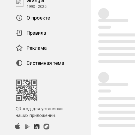
Granger
1990 - 2025
О проекте
Правила
Реклама
Системная тема
QR-код для установки
наших приложений.