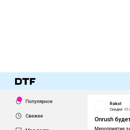
Популярное
Rakot
Скидки
05.
Свежее
Onrush буде
Мероприятие з