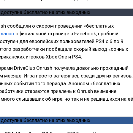
ush сообщили о скором проведении «бесплатных
гласно
официальной странице в Facebook, пробный
оступен для европейских пользователей PS4 с 6 по 9
этого разработчики пообещали скорый выход «сочных
риканских игроков Xbox One и PS4.
рами DriveClub Onrush получила довольно прохладный
м месяце. Игра просто затерялась среди других релизов,
льных событий того периода. Анонсом «бесплатных
аботчики стараются привлечь к Onrush внимание
 много слышавших об игре, но так и не решившихся на её