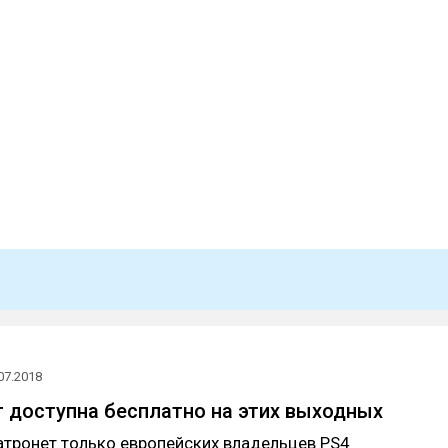
07.2018
т доступна бесплатно на этих выходных
атронет только европейских владельцев PS4