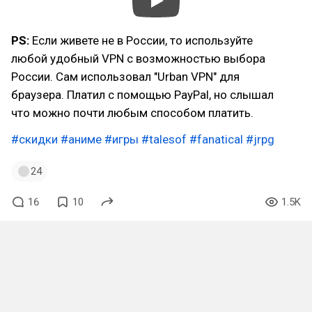
PS:
Если живете не в России, то используйте
любой удобный VPN с возможностью выбора
России. Сам использовал "Urban VPN" для
браузера. Платил с помощью PayPal, но слышал
что можно почти любым способом платить.
#скидки
#аниме
#игры
#talesof
#fanatical
#jrpg
24
16
10
1.5K