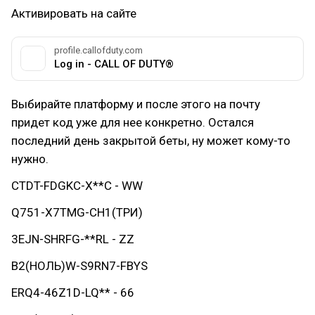
Активировать на сайте
profile.callofduty.com
Log in - CALL OF DUTY®
Выбирайте платформу и после этого на почту
придет код уже для нее конкретно. Остался
последний день закрытой беты, ну может кому-то
нужно.
CTDT-FDGKC-X**C - WW
Q751-X7TMG-CH1(ТРИ)
3EJN-SHRFG-**RL - ZZ
B2(НОЛЬ)W-S9RN7-FBYS
ERQ4-46Z1D-LQ** - 66