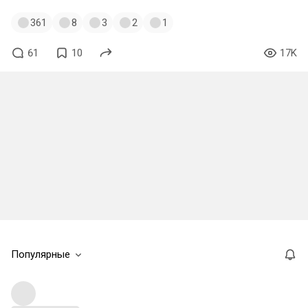
361
8
3
2
1
61
10
17K
Популярные