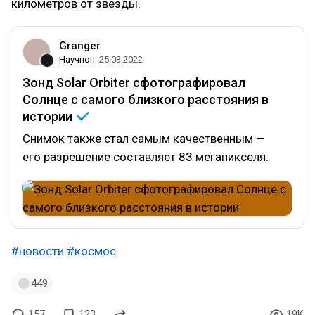
километров от звезды.
Granger
Научпоп
25.03.2022
Зонд Solar Orbiter сфотографировал
Солнце с самого близкого расстояния в
истории
Снимок также стал самым качественным —
его разрешение составляет 83 мегапикселя.
#новости
#космос
449
157
123
19K