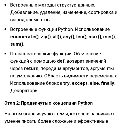
Встроенные методы структур данных.
Добавление, удаление, изменение, сортировка и
вывод элементов.
Встроенные функции Python. Использование
enumerate()
,
zip()
,
all()
,
any()
,
len()
,
max()
,
min()
,
sum()
.
Пользовательские функции. Объявление
функций с помощью
def
, возврат значений
через
return
, передача аргументов, аргументы
по умолчанию. Область видимости переменных.
Использование блоков
try
,
except
,
else
,
finally
.
Декораторы.
Этап 2: Продвинутые концепции Python
На этом этапе изучают темы, которые развивают
умение писать более сложные и эффективные