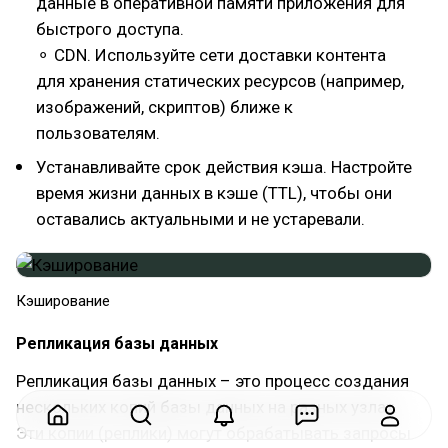
данные в оперативной памяти приложения для
быстрого доступа.
⚬ CDN. Используйте сети доставки контента
для хранения статических ресурсов (например,
изображений, скриптов) ближе к
пользователям.
Устанавливайте срок действия кэша. Настройте
время жизни данных в кэше (TTL), чтобы они
оставались актуальными и не устаревали.
Кэширование
Репликация базы данных
Репликация базы данных – это процесс создания
нескольких копий базы данных на разных узлах.
Эти копии (реплики) могут обрабатывать запросы