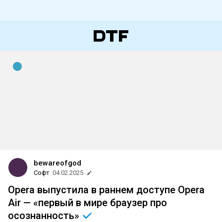
bewareofgod
Софт
04.02.2025
Opera выпустила в раннем доступе Opera
Air — «первый в мире браузер про
осознанность»