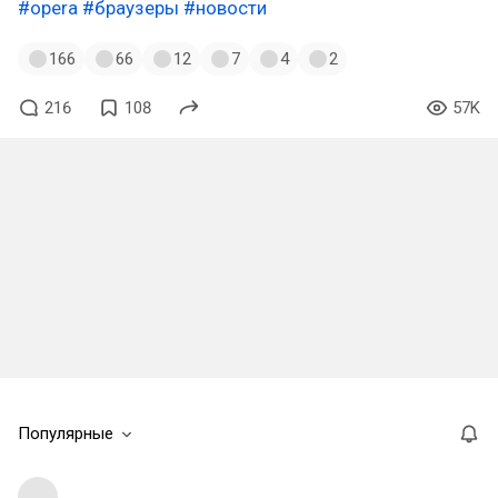
#opera
#браузеры
#новости
166
66
12
7
4
2
216
108
57K
Популярные