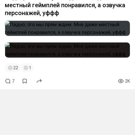
местный геймплей понравился, а озвучка
персонажей, уффф
22
1
7
2K