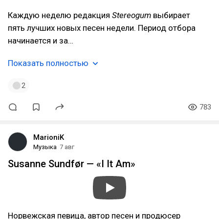
Каждую неделю редакция
Stereogum
выбирает
пять лучших новых песен недели. Период отбора
начинается и за…
Показать полностью
2
783
MarioniK
Музыка
7 авг
Susanne Sundfør — «I It Am»
Норвежская певица, автор песен и продюсер