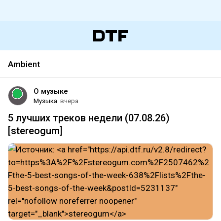
Ambient
О музыке
Музыка
вчера
5 лучших треков недели (07.08.26)
[stereogum]