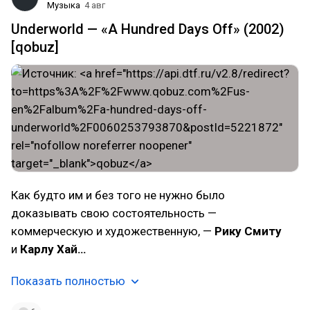
Музыка
4 авг
Underworld — «A Hundred Days Off» (2002)
[qobuz]
Как будто им и без того не нужно было
доказывать свою состоятельность —
коммерческую и художественную, —
Рику Смиту
и
Карлу Хай…
Показать полностью