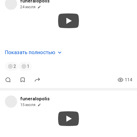
funeralopolis
24 июля
#atmospheric
#ambient
#blackmetal
#australia
Показать полностью
2
1
114
funeralopolis
15 июля
#raw
#atmospheric
#depressive
#melancholic