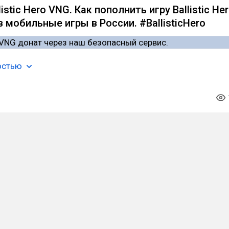
istic Hero VNG. Как пополнить игру Ballistic He
 мобильные игры в России. #BallisticHero
остью