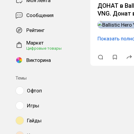
Моя лента
ДОНАТ в Ball
VNG. Донат в
Сообщения
Рейтинг
Показать полн
Маркет
Цифровые товары
Викторина
Темы
Офтоп
Игры
Гайды