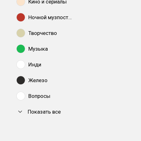
Кино и сериалы
Ночной музпостинг
Творчество
Музыка
Инди
Железо
Вопросы
Показать все
DTF