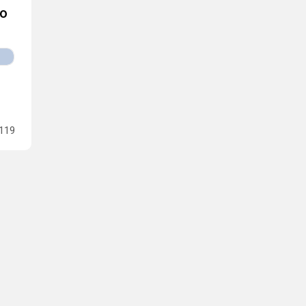
ro
119