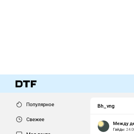
Популярное
Bh_vng
Свежее
Между д
Гайды
24.0