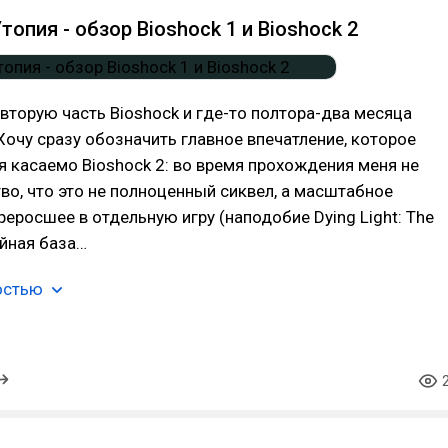
опия - обзор Bioshock 1 и Bioshock 2
 вторую часть Bioshock и где-то полтора-два месяца
Хочу сразу обозначить главное впечатление, которое
я касаемо Bioshock 2: во время прохождения меня не
во, что это не полноценный сиквел, а масштабное
реросшее в отдельную игру (наподобие Dying Light: The
ейная база…
остью