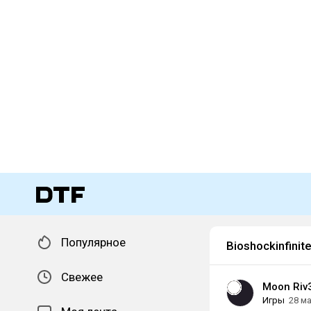
Популярное
Bioshockinfinit
Свежее
Moon Riv
Игры
28 м