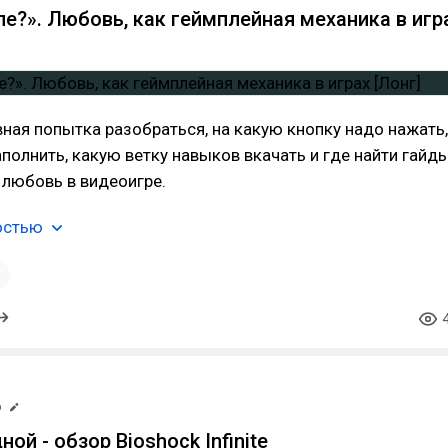
ле?». Любовь, как геймплейная механика в игр
ная попытка разобраться, на какую кнопку надо нажать,
полнить, какую ветку навыков вкачать и где найти гайды
 любовь в видеоигре.
остью
1
р
ной - обзор Bioshock Infinite