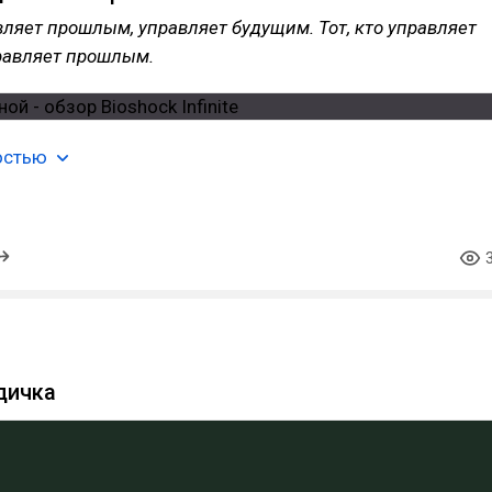
авляет прошлым, управляет будущим. Тот, кто управляет
равляет прошлым.
остью
дичка