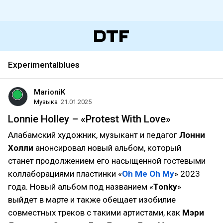
Experimentalblues
MarioniK
Музыка
21.01.2025
Lonnie Holley – «Protest With Love»
Алабамский художник, музыкант и педагог
Лонни
Холли
анонсировал новый альбом, который
станет продолжением его насыщенной гостевыми
коллаборациями пластинки «
Oh Me Oh My
» 2023
года. Новый альбом под названием «
Tonky
»
выйдет в марте и также обещает изобилие
совместных треков с такими артистами, как
Мэри