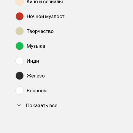
Кино и сериалы
Ночной музпостинг
Творчество
Музыка
Инди
Железо
Вопросы
Показать все
DTF