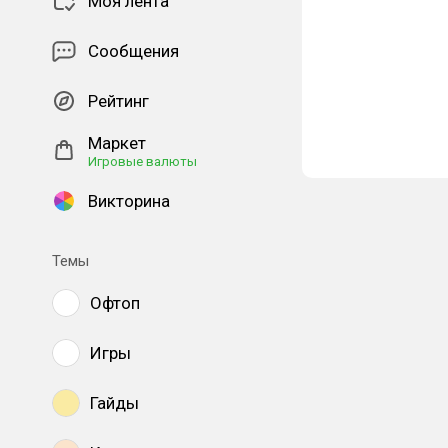
Моя лента
Сообщения
Рейтинг
Маркет
Игровые валюты
Викторина
Темы
Офтоп
Игры
Гайды