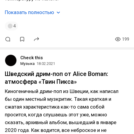
Показать полностью
4
199
Check this
Музыка
18.02.2021
Шведский дрим-поп от Alice Boman:
атмосфера «Твин Пикса»
Киногеничный дрим-поп из Швеции, как написал
бы один местный музкритик. Такая краткая и
сжатая характеристика как-то сама собой
просится, когда слушаешь этот уже, можно
сказать, архивный альбом, вышедший в январе
2020 года. Как водится, все неброское и не