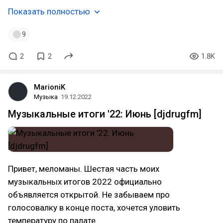
Показать полностью
9
2
2
1.8K
MarioniK
Музыка
19.12.2022
Музыкальные итоги '22: Июнь [djdrugfm]
Привет, меломаны. Шестая часть моих
музыкальных итогов 2022 официально
объявляется открытой. Не забываем про
голосовалку в конце поста, хочется уловить
температуру по палате.