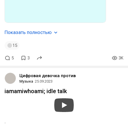
Показать полностью
15
5
3
3K
Цифровая девочка против
Музыка
25.09.2023
iamamiwhoami; idle talk
.