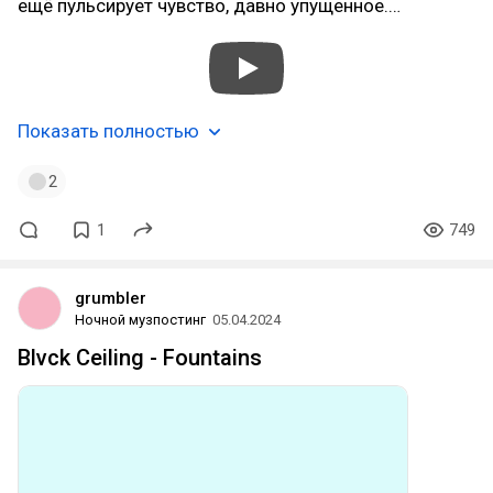
ещё пульсирует чувство, давно упущенное.…
Показать полностью
2
1
749
grumbler
Ночной музпостинг
05.04.2024
Blvck Ceiling - Fountains