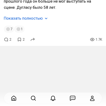
прошлого года он больше не мог выступать на
сцене. Дугласу было 58 лет.
Показать полностью
7
1
2
2
1.7K