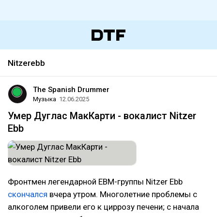
Nitzerebb
The Spanish Drummer
Музыка
12.06.2025
Умер Дуглас МакКарти - вокалист Nitzer
Ebb
Фронтмен легендарной EBM-группы Nitzer Ebb
скончался
вчера утром. Многолетние проблемы с
алкоголем привели его к циррозу печени; с начала