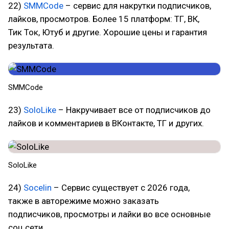
22)
SMMCode
– сервис для накрутки подписчиков,
лайков, просмотров. Более 15 платформ: ТГ, ВК,
Тик Ток, Ютуб и другие. Хорошие цены и гарантия
результата.
SMMCode
23)
SoloLike
– Накручивает все от подписчиков до
лайков и комментариев в ВКонтакте, ТГ и других.
SoloLike
24)
Socelin
– Сервис существует с 2026 года,
также в авторежиме можно заказать
подписчиков, просмотры и лайки во все основные
соц сети.