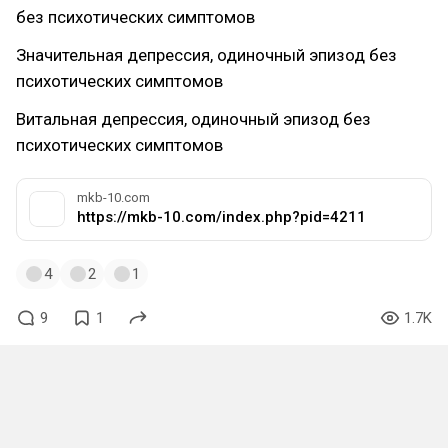
без психотических симптомов
Значительная депрессия, одиночный эпизод без
психотических симптомов
Витальная депрессия, одиночный эпизод без
психотических симптомов
mkb-10.com
https://mkb-10.com/index.php?pid=4211
4
2
1
9
1
1.7K