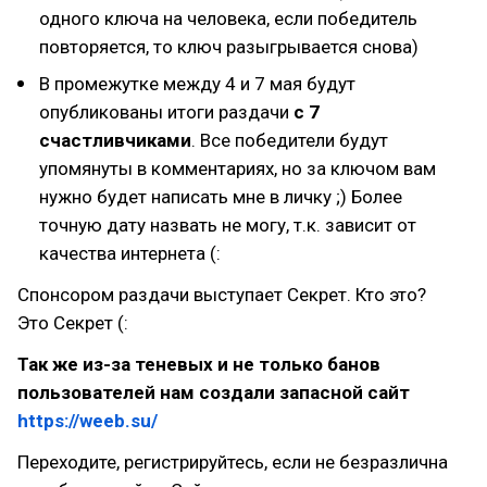
одного ключа на человека, если победитель
повторяется, то ключ разыгрывается снова)
В промежутке между 4 и 7 мая будут
опубликованы итоги раздачи
с 7
счастливчиками
. Все победители будут
упомянуты в комментариях, но за ключом вам
нужно будет написать мне в личку ;) Более
точную дату назвать не могу, т.к. зависит от
качества интернета (:
Спонсором раздачи выступает Секрет. Кто это?
Это Секрет (:
Так же из-за теневых и не только банов
пользователей нам создали запасной сайт
https://weeb.su/
Переходите, регистрируйтесь, если не безразлична