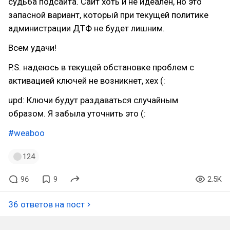
судьба подсайта. Сайт хоть и не идеален, но это
запасной вариант, который при текущей политике
администрации ДТФ не будет лишним.
Всем удачи!
P.S. надеюсь в текущей обстановке проблем с
активацией ключей не возникнет, хех (:
upd: Ключи будут раздаваться случайным
образом. Я забыла уточнить это (:
#weaboo
124
96
9
2.5K
36 ответов на пост