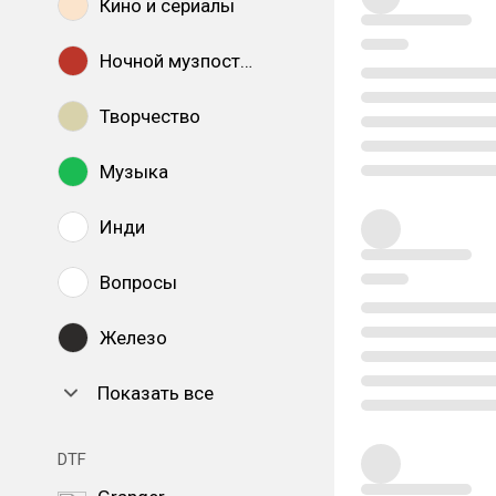
Кино и сериалы
Ночной музпостинг
Творчество
Музыка
Инди
Вопросы
Железо
Показать все
DTF