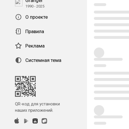
Granger
1990 - 2025
О проекте
Правила
Реклама
Системная тема
QR-код для установки
наших приложений.