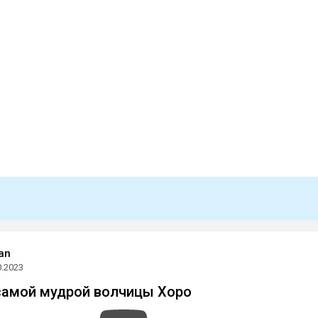
an
0.2023
самой мудрой волчицы Хоро