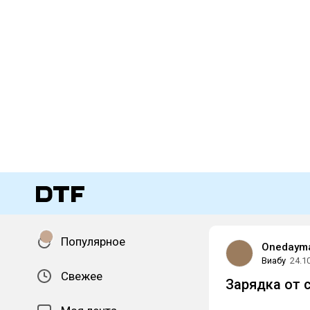
Популярное
Onedaym
Виабу
24.1
Свежее
Зарядка от 