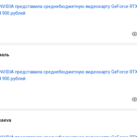
NVIDIA представила среднебюджетную видеокарту GeForce RT
4 900 рублей
валь
NVIDIA представила среднебюджетную видеокарту GeForce RT
4 900 рублей
saeva