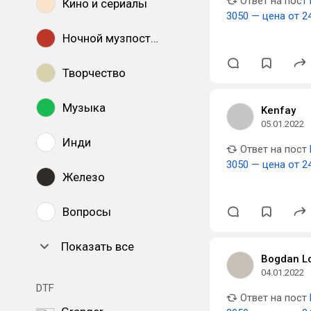
Ответ на пост
Кино и сериалы
3050 — цена от 2
Ночной музпостинг
Творчество
Музыка
Kenfay
05.01.2022
Инди
Ответ на пост
3050 — цена от 2
Железо
Вопросы
Показать все
Bogdan L
04.01.2022
DTF
Ответ на пост