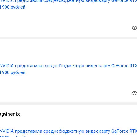
NVIDIA представила среднебюджетную видеокарту GeForce RT
4 900 рублей
NVIDIA представила среднебюджетную видеокарту GeForce RT
4 900 рублей
ogvinenko
NVIDIA представила среднебюджетную видеокарту GeForce RT