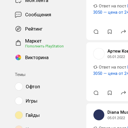
Моя лента
Ответ на пост
3050 — цена от 2
Сообщения
Рейтинг
Маркет
Пополнить PlayStation
Артем Ко
Викторина
05.01.2022
Ответ на пост
3050 — цена от 2
Темы
Офтоп
Игры
Diana Mu
Гайды
05.01.2022