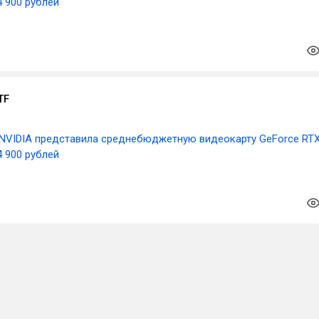
4 900 рублей
TF
NVIDIA представила среднебюджетную видеокарту GeForce RT
4 900 рублей