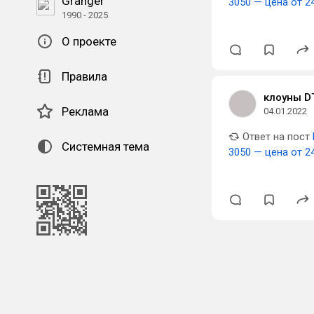
Granger
3050 — цена от 2
1990 - 2025
О проекте
Правила
клоуны D
Реклама
04.01.2022
Ответ на пост
Системная тема
3050 — цена от 2
QR-код для установки
наших приложений.