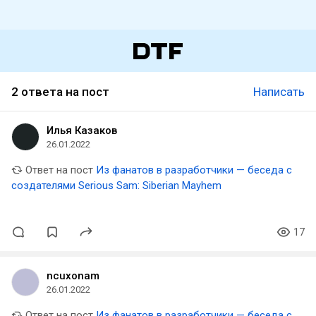
2 ответа на пост
Написать
Илья Казаков
26.01.2022
Ответ на пост
Из фанатов в разработчики — беседа с
создателями Serious Sam: Siberian Mayhem
17
ncuxonam
26.01.2022
Ответ на пост
Из фанатов в разработчики — беседа с