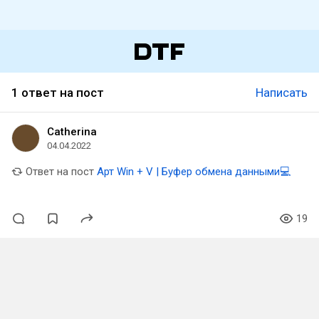
1 ответ на пост
Написать
Catherina
04.04.2022
Ответ на пост
Арт Win + V | Буфер обмена данными💻
19