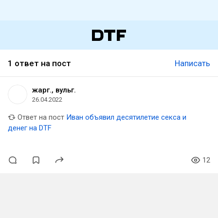
1 ответ на пост
Написать
жарг., вульг.
26.04.2022
Ответ на пост
Иван объявил десятилетие секса и
денег на DTF
12