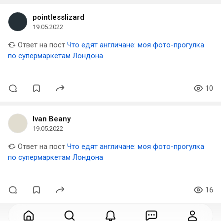
pointlesslizard
19.05.2022
Ответ на пост
Что едят англичане: моя фото-прогулка
по супермаркетам Лондона
10
Ivan Beany
19.05.2022
Ответ на пост
Что едят англичане: моя фото-прогулка
по супермаркетам Лондона
16