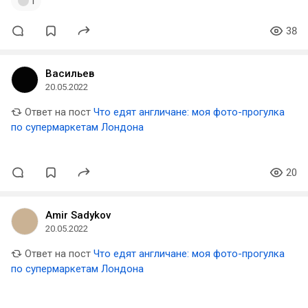
1
38
Васильев
20.05.2022
Ответ на пост
Что едят англичане: моя фото-прогулка
по супермаркетам Лондона
20
Amir Sadykov
20.05.2022
Ответ на пост
Что едят англичане: моя фото-прогулка
по супермаркетам Лондона