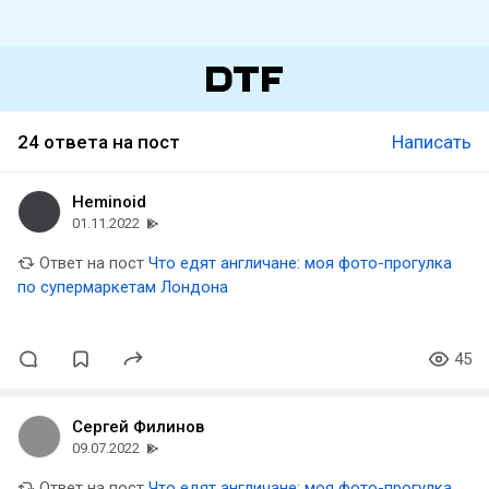
24 ответа на пост
Написать
Heminoid
01.11.2022
Ответ на пост
Что едят англичане: моя фото-прогулка
по супермаркетам Лондона
45
Сергей Филинов
09.07.2022
Ответ на пост
Что едят англичане: моя фото-прогулка