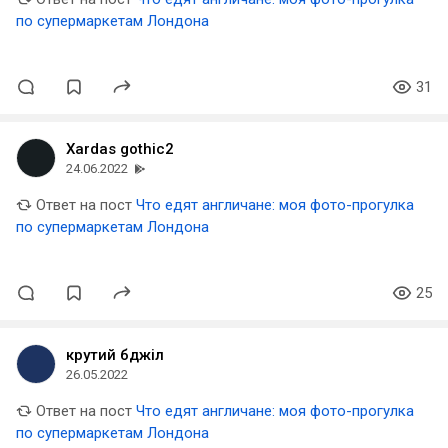
по супермаркетам Лондона
31
Xardas gothic2
24.06.2022
Ответ на пост
Что едят англичане: моя фото-прогулка
по супермаркетам Лондона
25
крутий бджiл
26.05.2022
Ответ на пост
Что едят англичане: моя фото-прогулка
по супермаркетам Лондона