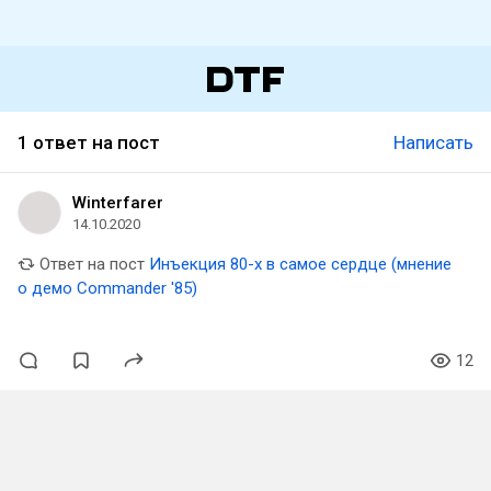
1 ответ на пост
Написать
Winterfarer
14.10.2020
Ответ на пост
Инъекция 80-х в самое сердце (мнение
о демо Commander '85)
12